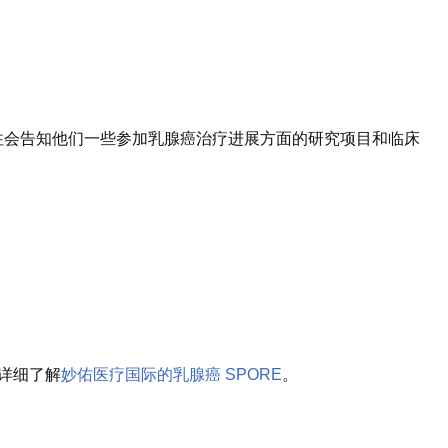
往会告知他们一些参加乳腺癌治疗进展方面的研究项目和临床
详细了解
妙佑医疗国际的乳腺癌 SPORE
。