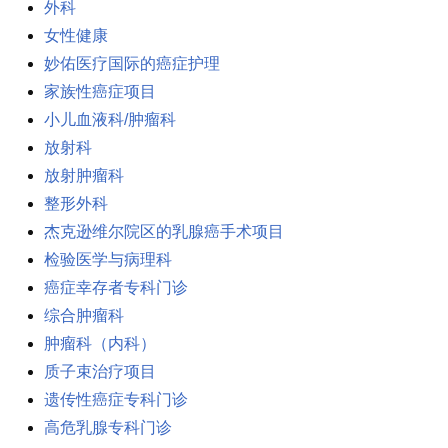
外科
女性健康
妙佑医疗国际的癌症护理
家族性癌症项目
小儿血液科/肿瘤科
放射科
放射肿瘤科
整形外科
杰克逊维尔院区的乳腺癌手术项目
检验医学与病理科
癌症幸存者专科门诊
综合肿瘤科
肿瘤科（内科）
质子束治疗项目
遗传性癌症专科门诊
高危乳腺专科门诊