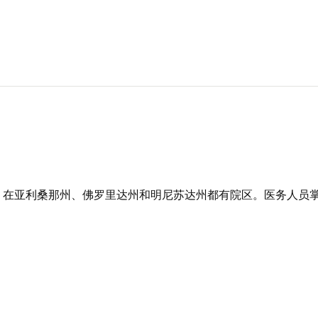
，在亚利桑那州、佛罗里达州和明尼苏达州都有院区。医务人员