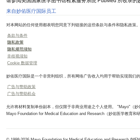
请参阅美国国家医学图书馆检索服务系统 PubMed 所收录
来自妙佑医疗国际员工
对本网站的任何使用都表明您同意下列链接的这些条款与条件和隐私政策
条款与条件
隐私政策
隐私规范须知
非歧视须知
Cookie 数据管理
妙佑医疗国际是一个非营利组织，所有网络广告收入均用于帮助实现我们
广告与赞助政策
广告与赞助机会
允许将材料复制单份副本，但仅限于非商业用途之个人使用。 "Mayo"（妙佑医疗）、"Ma
Mayo Foundation for Medical Education and Research（妙佑
© 1998-2026 Mayo Foundation for Medical Education and Research (MFMER