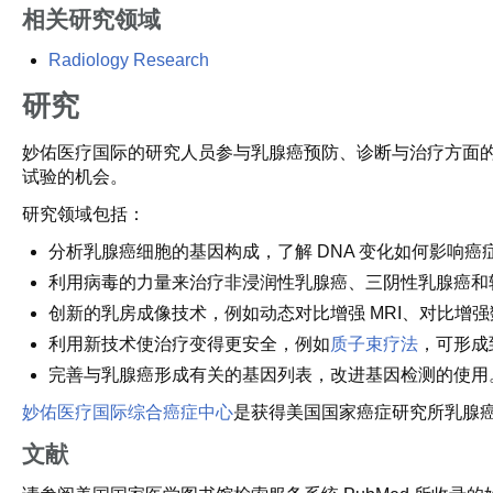
相关研究领域
Radiology Research
研究
妙佑医疗国际的研究人员参与乳腺癌预防、诊断与治疗方面
试验的机会。
研究领域包括：
分析乳腺癌细胞的基因构成，了解 DNA 变化如何影响
利用病毒的力量来治疗非浸润性乳腺癌、三阴性乳腺癌和
创新的乳房成像技术，例如动态对比增强 MRI、对比增强
利用新技术使治疗变得更安全，例如
质子束疗法
，可形成
完善与乳腺癌形成有关的基因列表，改进基因检测的使用
妙佑医疗国际综合癌症中心
是获得美国国家癌症研究所乳腺癌
文献