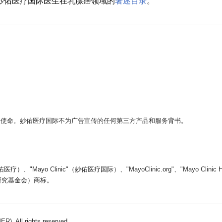
的妙佑医疗国际医生在乳腺癌领域的
著述目录
。
。
的使命。妙佑医疗国际不为广告宣传的任何第三方产品和服务背书。
yo Clinic"（妙佑医疗国际）、"MayoClinic.org"、"Mayo Clin
医学教育和研究基金会）商标。
). All rights reserved.