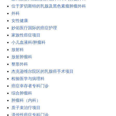
位于罗切斯特的乳腺及黑色素瘤肿瘤外科
外科
女性健康
妙佑医疗国际的癌症护理
家族性癌症项目
小儿血液科/肿瘤科
放射科
放射肿瘤科
整形外科
杰克逊维尔院区的乳腺癌手术项目
检验医学与病理科
癌症幸存者专科门诊
综合肿瘤科
肿瘤科（内科）
质子束治疗项目
遗传性癌症专科门诊