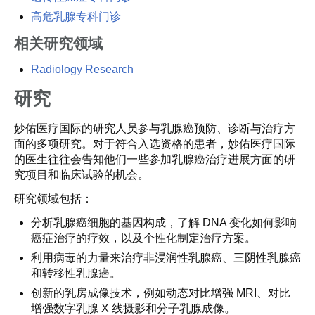
高危乳腺专科门诊
相关研究领域
Radiology Research
研究
妙佑医疗国际的研究人员参与乳腺癌预防、诊断与治疗方
面的多项研究。对于符合入选资格的患者，妙佑医疗国际
的医生往往会告知他们一些参加乳腺癌治疗进展方面的研
究项目和临床试验的机会。
研究领域包括：
分析乳腺癌细胞的基因构成，了解 DNA 变化如何影响
癌症治疗的疗效，以及个性化制定治疗方案。
利用病毒的力量来治疗非浸润性乳腺癌、三阴性乳腺癌
和转移性乳腺癌。
创新的乳房成像技术，例如动态对比增强 MRI、对比
增强数字乳腺 X 线摄影和分子乳腺成像。