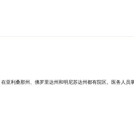
，在亚利桑那州、佛罗里达州和明尼苏达州都有院区。医务人员