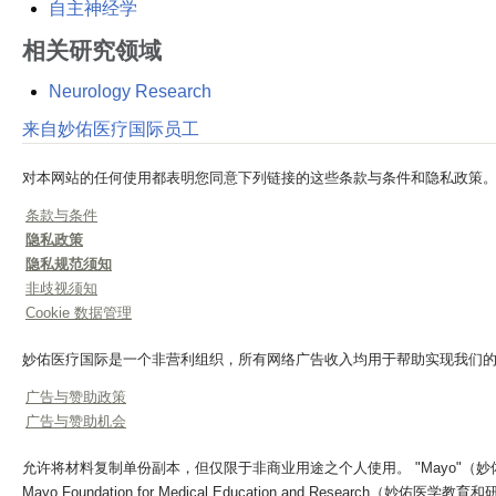
自主神经学
相关研究领域
Neurology Research
来自妙佑医疗国际员工
对本网站的任何使用都表明您同意下列链接的这些条款与条件和隐私政策
条款与条件
隐私政策
隐私规范须知
非歧视须知
Cookie 数据管理
妙佑医疗国际是一个非营利组织，所有网络广告收入均用于帮助实现我们
广告与赞助政策
广告与赞助机会
允许将材料复制单份副本，但仅限于非商业用途之个人使用。 "Mayo"（妙佑医疗）、"Ma
Mayo Foundation for Medical Education and Research（妙佑