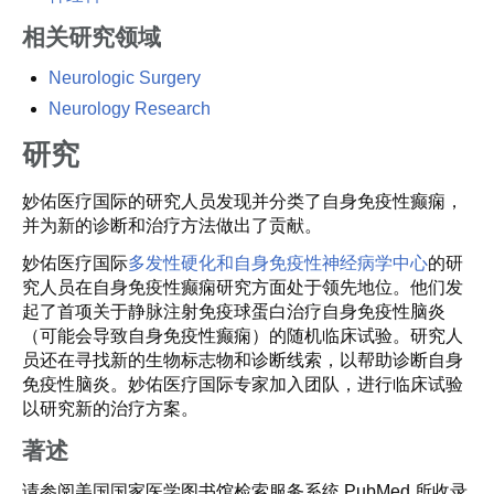
相关研究领域
Neurologic Surgery
Neurology Research
研究
妙佑医疗国际的研究人员发现并分类了自身免疫性癫痫，
并为新的诊断和治疗方法做出了贡献。
妙佑医疗国际
多发性硬化和自身免疫性神经病学中心
的研
究人员在自身免疫性癫痫研究方面处于领先地位。他们发
起了首项关于静脉注射免疫球蛋白治疗自身免疫性脑炎
（可能会导致自身免疫性癫痫）的随机临床试验。研究人
员还在寻找新的生物标志物和诊断线索，以帮助诊断自身
免疫性脑炎。妙佑医疗国际专家加入团队，进行临床试验
以研究新的治疗方案。
著述
请参阅美国国家医学图书馆检索服务系统 PubMed 所收录