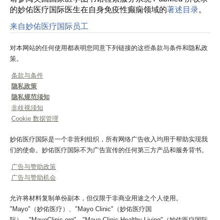
的妙佑医疗国际医生在自身免疫性癫痫领域的
著述目录
。
来自妙佑医疗国际员工
对本网站的任何使用都表明您同意下列链接的这些条款与条件和隐私政
策。
条款与条件
隐私政策
隐私规范须知
非歧视须知
Cookie 数据管理
妙佑医疗国际是一个非营利组织，所有网络广告收入均用于帮助实现我
们的使命。妙佑医疗国际不为广告宣传的任何第三方产品和服务背书。
广告与赞助政策
广告与赞助机会
允许将材料复制单份副本，但仅限于非商业用途之个人使用。
"Mayo"（妙佑医疗）、"Mayo Clinic"（妙佑医疗国
际）、"MayoClinic.org"、"Mayo Clinic Healthy Living"（妙佑医疗国际