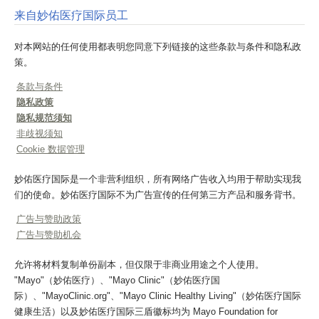
来自妙佑医疗国际员工
对本网站的任何使用都表明您同意下列链接的这些条款与条件和隐私政
策。
条款与条件
隐私政策
隐私规范须知
非歧视须知
Cookie 数据管理
妙佑医疗国际是一个非营利组织，所有网络广告收入均用于帮助实现我
们的使命。妙佑医疗国际不为广告宣传的任何第三方产品和服务背书。
广告与赞助政策
广告与赞助机会
允许将材料复制单份副本，但仅限于非商业用途之个人使用。
"Mayo"（妙佑医疗）、"Mayo Clinic"（妙佑医疗国
际）、"MayoClinic.org"、"Mayo Clinic Healthy Living"（妙佑医疗国际
健康生活）以及妙佑医疗国际三盾徽标均为 Mayo Foundation for