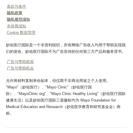
条款与条件
隐私政策
隐私规范须知
非歧视须知
Cookie 数据管理
妙佑医疗国际是一个非营利组织，所有网络广告收入均用于帮助实现我
们的使命。妙佑医疗国际不为广告宣传的任何第三方产品和服务背书。
广告与赞助政策
广告与赞助机会
允许将材料复制单份副本，但仅限于非商业用途之个人使用。
"Mayo"（妙佑医疗）、"Mayo Clinic"（妙佑医疗国
际）、"MayoClinic.org"、"Mayo Clinic Healthy Living"（妙佑医疗国际
健康生活）以及妙佑医疗国际三盾徽标均为 Mayo Foundation for
Medical Education and Research（妙佑医学教育和研究基金会）商
标。