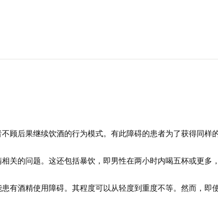
者不顾后果继续饮酒的行为模式。有此障碍的患者为了获得同样
精相关的问题。这还包括暴饮，即男性在两小时内喝五杯或更多
能患有酒精使用障碍。其程度可以从轻度到重度不等。然而，即