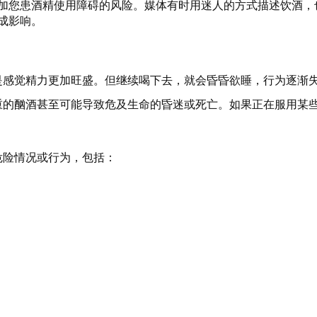
加您患酒精使用障碍的风险。媒体有时用迷人的方式描述饮酒，
成影响。
是感觉精力更加旺盛。但继续喝下去，就会昏昏欲睡，行为逐渐
重的酗酒甚至可能导致危及生命的昏迷或死亡。如果正在服用某
危险情况或行为，包括：