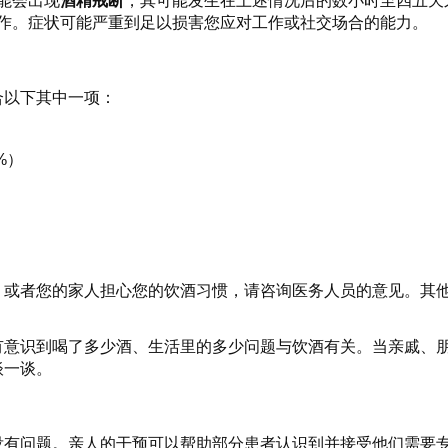
能会出现
酒精戒断
，其可能发生在上述情况后的数小时至四五天
作。症状可能严重到足以损害您应对工作或社交场合的能力。
合以下其中一项：
%）
，或者您的家人担心您的饮酒习惯，请咨询医务人员的意见。其
有意识到喝了多少酒、生活里的多少问题与饮酒有关。当亲戚、
谈一谈。
没有问题。亲人的干预可以帮助部分患者认识到并接受他们需要