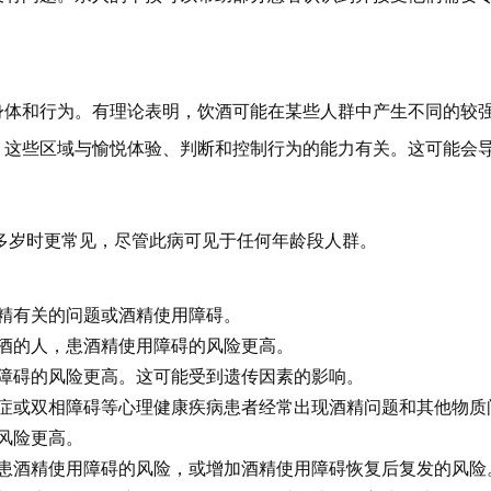
身体和行为。有理论表明，饮酒可能在某些人群中产生不同的较
，这些区域与愉悦体验、判断和控制行为的能力有关。这可能会
0 多岁时更常见，尽管此病可见于任何年龄段人群。
精有关的问题或酒精使用障碍。
酒的人，患酒精使用障碍的风险更高。
障碍的风险更高。这可能受到遗传因素的影响。
症或双相障碍等心理健康疾病患者经常出现酒精问题和其他物质
风险更高。
患酒精使用障碍的风险，或增加酒精使用障碍恢复后复发的风险