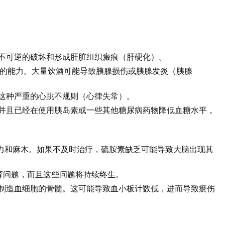
不可逆的破坏和形成肝脏组织瘢痕（肝硬化）。
素的能力。大量饮酒可能导致胰腺损伤或胰腺发炎（胰腺
这种严重的心跳不规则（心律失常）。
并且已经在使用胰岛素或一些其他糖尿病药物降低血糖水平，
无力和麻木。如果不及时治疗，硫胺素缺乏可能导致大脑出现其
育问题，而且这些问题将持续终生。
制造血细胞的骨髓。这可能导致血小板计数低，进而导致瘀伤