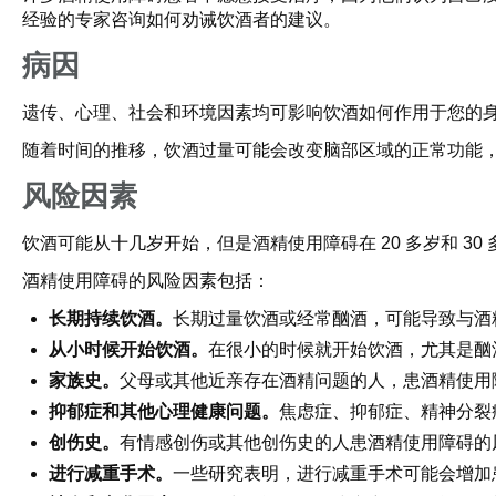
经验的专家咨询如何劝诫饮酒者的建议。
病因
遗传、心理、社会和环境因素均可影响饮酒如何作用于您的
随着时间的推移，饮酒过量可能会改变脑部区域的正常功能
风险因素
饮酒可能从十几岁开始，但是酒精使用障碍在 20 多岁和 3
酒精使用障碍的风险因素包括：
长期持续饮酒。
长期过量饮酒或经常酗酒，可能导致与酒
从小时候开始饮酒。
在很小的时候就开始饮酒，尤其是酗
家族史。
父母或其他近亲存在酒精问题的人，患酒精使用
抑郁症和其他心理健康问题。
焦虑症、抑郁症、精神分裂
创伤史。
有情感创伤或其他创伤史的人患酒精使用障碍的
进行减重手术。
一些研究表明，进行减重手术可能会增加