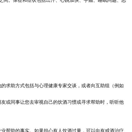
之间。体征和症状包括出汗、心跳加快、手颤、睡眠问题、恶
他的求助方式包括与心理健康专家交谈，或者向互助组（例如
朋友或同事让您去审视自己的饮酒习惯或寻求帮助时，听听他
专业帮助的事实。如果担心有人饮酒过量，可以向有戒酒治疗