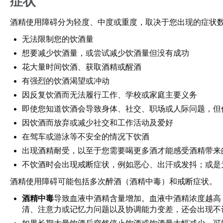
症状
酒精使用障碍分为轻度、中度或重度，取决于您出现的症状
无法限制您的饮酒量
想要减少饮酒量，或尝试减少饮酒量但没有成功
花大量时间饮酒、获取酒精或醒酒
有强烈的饮酒渴望或冲动
因反复饮酒而无法履行工作、学校或家庭主要义务
即使您知道饮酒会导致身体、社交、职场或人际问题，但
因饮酒而放弃或减少社交和工作活动及爱好
在驾车或游泳等不安全的情况下饮酒
出现酒精耐受，以至于您需要喝更多酒才能感受酒精带来
不饮酒时会出现戒断症状，例如恶心、出汗或发抖；或是
酒精使用障碍可能包括多次醉酒（酒精中毒）和戒断症状。
酒精中毒
导致血液中酒精含量增加。血液中酒精浓度越高
清、注意力或记忆力问题以及协调能力变差，还会出现不