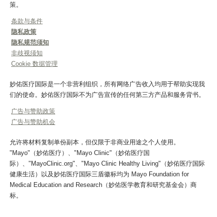
策。
条款与条件
隐私政策
隐私规范须知
非歧视须知
Cookie 数据管理
妙佑医疗国际是一个非营利组织，所有网络广告收入均用于帮助实现我
们的使命。妙佑医疗国际不为广告宣传的任何第三方产品和服务背书。
广告与赞助政策
广告与赞助机会
允许将材料复制单份副本，但仅限于非商业用途之个人使用。
"Mayo"（妙佑医疗）、"Mayo Clinic"（妙佑医疗国
际）、"MayoClinic.org"、"Mayo Clinic Healthy Living"（妙佑医疗国际
健康生活）以及妙佑医疗国际三盾徽标均为 Mayo Foundation for
Medical Education and Research（妙佑医学教育和研究基金会）商
标。