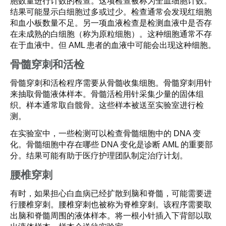
胞数量进行计数的检查。这项检查被称为全血细胞计数。
结果可能显示白细胞过多或过少。检查通常会发现红细胞
和血小板数量不足。另一项血液检查是检测血液中是否存
在未成熟的白细胞（称为原粒细胞）。这种细胞通常不存
在于血液中。但 AML 患者的血液中可能会出现这种细胞。
骨髓穿刺和活检
骨髓穿刺和活检程序需要从骨髓收集细胞。骨髓穿刺用针
来抽取骨髓液体样本。骨髓活检用针采集少量的固体组
织。样本通常取自髋骨。这些样本被送至实验室进行检
测。
在实验室中，一些检测可以检查骨髓细胞中的 DNA 变
化。骨髓细胞中存在哪些 DNA 变化是诊断 AML 的重要部
分。结果可能有助于医疗护理团队制定治疗计划。
腰椎穿刺
有时，如果担心白血病已经扩散到脑和脊髓，可能需要进
行腰椎穿刺。腰椎穿刺也被称为脊椎穿刺。该程序需要取
出脑和脊髓周围的液体样本。将一根小针插入下背部以取