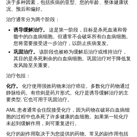
决于多种因素，包括疾病的亚型、您的年龄、整体健康状
况、预后和偏好。
治疗通常分为两个阶段：
诱导缓解治疗。
这是第一阶段，目标是杀死血液和骨
髓中的白血病细胞。但通常不会破坏所有白血病细胞。
您将需要接受进一步治疗，以防止疾病复发。
巩固治疗。
该阶段也被称为缓解后治疗或维持治疗，
其目的是杀死剩余的白血病细胞。巩固治疗对于降低复
发风险至关重要。
治疗包括：
化疗。
化疗使用强效药物来治疗癌症。多数化疗药物通过
静脉给药。有些则是药片形式。化疗是诱导缓解治疗的主
要类型. 它也可用于巩固治疗。
AML 患者通常会住院接受化疗，因为药物在破坏白血病细
胞的过程中也杀死了许多健康的血细胞。如果第一轮化疗
未起到缓解作用，则可重复进行。
化疗的副作用取决于为您提供的药物。常见的副作用包括