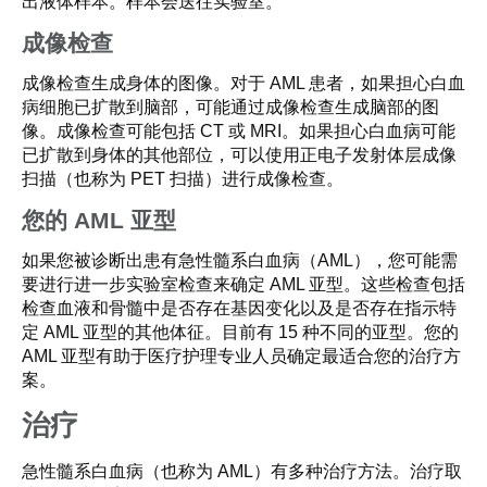
出液体样本。样本会送往实验室。
成像检查
成像检查生成身体的图像。对于 AML 患者，如果担心白血
病细胞已扩散到脑部，可能通过成像检查生成脑部的图
像。成像检查可能包括 CT 或 MRI。如果担心白血病可能
已扩散到身体的其他部位，可以使用正电子发射体层成像
扫描（也称为 PET 扫描）进行成像检查。
您的 AML 亚型
如果您被诊断出患有急性髓系白血病（AML），您可能需
要进行进一步实验室检查来确定 AML 亚型。这些检查包括
检查血液和骨髓中是否存在基因变化以及是否存在指示特
定 AML 亚型的其他体征。目前有 15 种不同的亚型。您的
AML 亚型有助于医疗护理专业人员确定最适合您的治疗方
案。
治疗
急性髓系白血病（也称为 AML）有多种治疗方法。治疗取