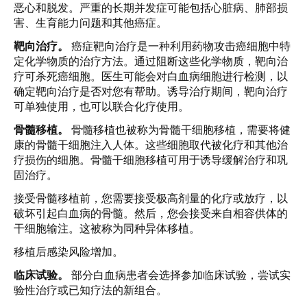
恶心和脱发。严重的长期并发症可能包括心脏病、肺部损
害、生育能力问题和其他癌症。
靶向治疗。
癌症靶向治疗是一种利用药物攻击癌细胞中特
定化学物质的治疗方法。通过阻断这些化学物质，靶向治
疗可杀死癌细胞。医生可能会对白血病细胞进行检测，以
确定靶向治疗是否对您有帮助。诱导治疗期间，靶向治疗
可单独使用，也可以联合化疗使用。
骨髓移植。
骨髓移植也被称为骨髓干细胞移植，需要将健
康的骨髓干细胞注入人体。这些细胞取代被化疗和其他治
疗损伤的细胞。骨髓干细胞移植可用于诱导缓解治疗和巩
固治疗。
接受骨髓移植前，您需要接受极高剂量的化疗或放疗，以
破坏引起白血病的骨髓。然后，您会接受来自相容供体的
干细胞输注。这被称为同种异体移植。
移植后感染风险增加。
临床试验。
部分白血病患者会选择参加临床试验，尝试实
验性治疗或已知疗法的新组合。