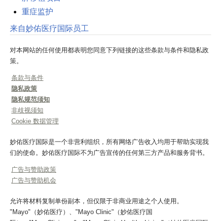
重症监护
来自妙佑医疗国际员工
对本网站的任何使用都表明您同意下列链接的这些条款与条件和隐私政
策。
条款与条件
隐私政策
隐私规范须知
非歧视须知
Cookie 数据管理
妙佑医疗国际是一个非营利组织，所有网络广告收入均用于帮助实现我
们的使命。妙佑医疗国际不为广告宣传的任何第三方产品和服务背书。
广告与赞助政策
广告与赞助机会
允许将材料复制单份副本，但仅限于非商业用途之个人使用。
"Mayo"（妙佑医疗）、"Mayo Clinic"（妙佑医疗国