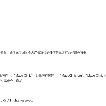
。
的使命。妙佑医疗国际不为广告宣传的任何第三方产品和服务背书。
yo Clinic"（妙佑医疗国际）、"MayoClinic.org"、"Mayo Clin
医学教育和研究基金会）商标。
). All rights reserved.