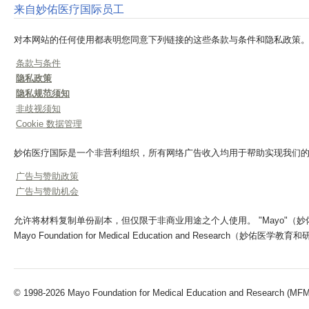
来自妙佑医疗国际员工
对本网站的任何使用都表明您同意下列链接的这些条款与条件和隐私政策
条款与条件
隐私政策
隐私规范须知
非歧视须知
Cookie 数据管理
妙佑医疗国际是一个非营利组织，所有网络广告收入均用于帮助实现我们
广告与赞助政策
广告与赞助机会
允许将材料复制单份副本，但仅限于非商业用途之个人使用。 "Mayo"（妙佑医疗）、"Ma
Mayo Foundation for Medical Education and Research（妙佑
© 1998-2026 Mayo Foundation for Medical Education and Research (MFMER