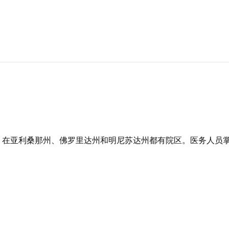
，在亚利桑那州、佛罗里达州和明尼苏达州都有院区。医务人员