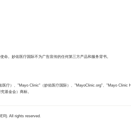
。
的使命。妙佑医疗国际不为广告宣传的任何第三方产品和服务背书。
yo Clinic"（妙佑医疗国际）、"MayoClinic.org"、"Mayo Clin
医学教育和研究基金会）商标。
). All rights reserved.