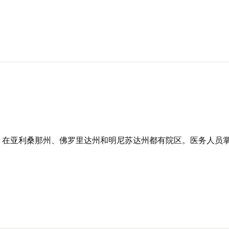
，在亚利桑那州、佛罗里达州和明尼苏达州都有院区。医务人员