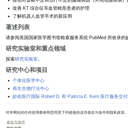
推动对诊断不足和治疗不足的腿痛病因（外周动脉疾病）
改善 KT 综合征等血管畸形患者的护理
了解机器人血管手术的新应用
著述列表
请参阅美国国家医学图书馆检索服务系统 PubMed 所收录
研究实验室和重点领域
探索
研究实验室
。
研究中心和项目
个体化医学中心
再生生物疗法中心
妙佑医疗国际 Robert D. 和 Patricia E. Kern 医疗服
对本网站的任何使用都表明您同意下列链接的这些条款与条件和隐私政策
条款与条件