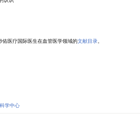
的认识
的妙佑医疗国际医生在血管医学领域的
文献目录
。
务交付科学中心
。