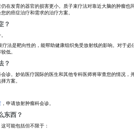
童仍在发育的器官的损害更小。质子束疗法对靠近大脑的肿瘤也
合您的癌症治疗和需求的治疗方案。
症？
一。
子束疗法是靶向性的，能帮助健康组织免受放射线的影响。对于
率较低。
法？
科会诊。妙佑医疗国际的医生和其他专科医师将审查您的情况，
选择方案。
室
，申请放射肿瘤科会诊。
么东西？
。这可能包括但不限于：