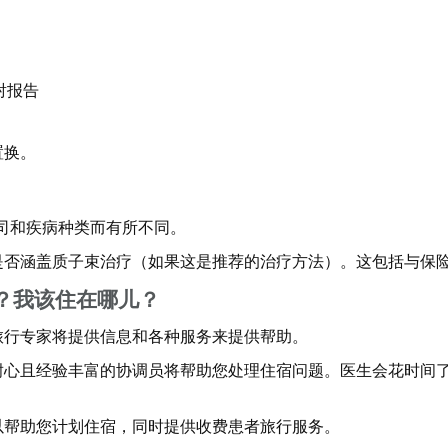
射报告
置换。
险公司和疾病种类而有所不同。
是否涵盖质子束治疗（如果这是推荐的治疗方法）。这包括与保
？我该住在哪儿？
旅行专家将提供信息和各种服务来提供帮助。
耐心且经验丰富的协调员将帮助您处理住宿问题。医生会花时间
以帮助您计划住宿，同时提供收费患者旅行服务。