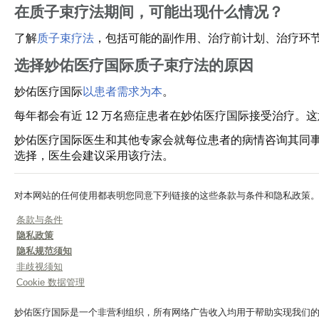
在质子束疗法期间，可能出现什么情况？
了解
质子束疗法
，包括可能的副作用、治疗前计划、治疗环
选择妙佑医疗国际质子束疗法的原因
妙佑医疗国际
以患者需求为本
。
每年都会有近 12 万名癌症患者在妙佑医疗国际接受治疗
妙佑医疗国际医生和其他专家会就每位患者的病情咨询其同
选择，医生会建议采用该疗法。
对本网站的任何使用都表明您同意下列链接的这些条款与条件和隐私政策
条款与条件
隐私政策
隐私规范须知
非歧视须知
Cookie 数据管理
妙佑医疗国际是一个非营利组织，所有网络广告收入均用于帮助实现我们