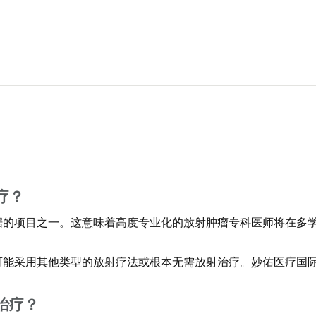
疗？
据的项目之一。这意味着高度专业化的放射肿瘤专科医师将在多
可能采用其他类型的放射疗法或根本无需放射治疗。妙佑医疗国
治疗？