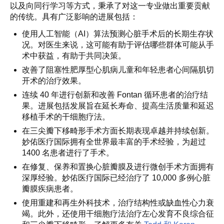
以及向同行学习等方式，秉承了对这一专业做出重要贡献
的传统。具有广泛影响的进展包括：
使用人工智能（AI）算法预测心脏手术后的长期生存状
况。对医生来说，这可能有助于评估哪些群体可能从手
术中获益，有助于共同决策。
改善了阻塞性肥厚型心肌病儿童和年轻患者心间隔肌切
开术的治疗效果。
连续 40 年进行创新和改善 Fontan 循环患者的治疗结
果。进展包括发展旨在延长寿命、提高生活质量和延迟
移植手术的干细胞疗法。
在三尖瓣下移畸形手术方面长期表现卓越并持续创新。
妙佑医疗国际拥有全世界最丰富的手术经验，为超过
1400 名患者进行了手术。
在修复、保养和置换心脏瓣膜及进行微创手术方面拥有
深厚经验。妙佑医疗国际已经治疗了 10,000 多例心脏
瓣膜疾病患者。
使用重建和再生外科技术，治疗结构性或缺血性心力衰
竭。此外，还使用干细胞疗法治疗左心发育不良综合征