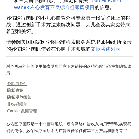
和三尖瓣下移畸形。了解更多有关
Todd 和 Karen
Wanek 左心发育不良综合征家庭项目
的信息。
妙佑医疗国际的小儿心血管外科专家勇于接受临床上的挑
战，通过创新手术方法来解决问题，为儿童及其家庭带来
希望和关怀。
请参阅美国国家医学图书馆检索服务系统 PubMed 所收录
的妙佑医疗国际作者在心胸手术领域的
文献著述列表
。
对本网站的任何使用都表明您同意下列链接的这些条款与条件和隐私政
策。
条款与条件
隐私政策
隐私规范须知
非歧视须知
Cookie 数据管理
妙佑医疗国际是一个非营利组织，所有网络广告收入均用于帮助实现我
们的使命。妙佑医疗国际不为广告宣传的任何第三方产品和服务背书。