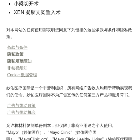
小梁切开术
XEN 凝胶支架置入术
对本网站的任何使用都表明您同意下列链接的这些条款与条件和隐私政
策。
条款与条件
隐私政策
隐私规范须知
非歧视须知
Cookie 数据管理
妙佑医疗国际是一个非营利组织，所有网络广告收入均用于帮助实现我
们的使命。妙佑医疗国际不为广告宣传的任何第三方产品和服务背书。
广告与赞助政策
广告与赞助机会
允许将材料复制单份副本，但仅限于非商业用途之个人使用。
"Mayo"（妙佑医疗）、"Mayo Clinic"（妙佑医疗国
际）、"MayoClinic.org"、"Mayo Clinic Healthy Living"（妙佑医疗国际