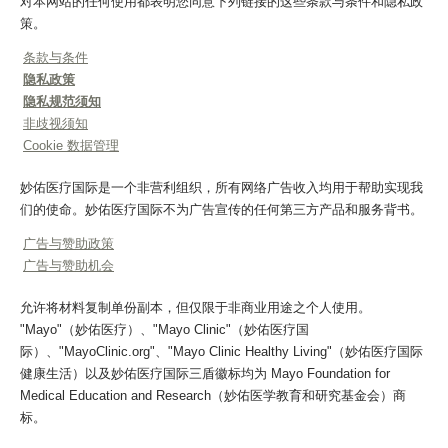
对本网站的任何使用都表明您同意下列链接的这些条款与条件和隐私政
策。
条款与条件
隐私政策
隐私规范须知
非歧视须知
Cookie 数据管理
妙佑医疗国际是一个非营利组织，所有网络广告收入均用于帮助实现我
们的使命。妙佑医疗国际不为广告宣传的任何第三方产品和服务背书。
广告与赞助政策
广告与赞助机会
允许将材料复制单份副本，但仅限于非商业用途之个人使用。
"Mayo"（妙佑医疗）、"Mayo Clinic"（妙佑医疗国
际）、"MayoClinic.org"、"Mayo Clinic Healthy Living"（妙佑医疗国际
健康生活）以及妙佑医疗国际三盾徽标均为 Mayo Foundation for
Medical Education and Research（妙佑医学教育和研究基金会）商
标。