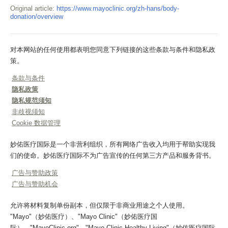
Original article:
https://www.mayoclinic.org/zh-hans/body-
donation/overview
对本网站的任何使用都表明您同意下列链接的这些条款与条件和隐私政
策。
条款与条件
隐私政策
隐私规范须知
非歧视须知
Cookie 数据管理
妙佑医疗国际是一个非营利组织，所有网络广告收入均用于帮助实现我
们的使命。妙佑医疗国际不为广告宣传的任何第三方产品和服务背书。
广告与赞助政策
广告与赞助机会
允许将材料复制单份副本，但仅限于非商业用途之个人使用。
"Mayo"（妙佑医疗）、"Mayo Clinic"（妙佑医疗国
际）、"MayoClinic.org"、"Mayo Clinic Healthy Living"（妙佑医疗国际