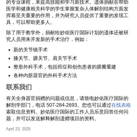
的专业课程，来提高技能和学习新技术。遗体捐献在帮助
医学和健康相关科学的学生掌握复杂人体解剖结构方面发
挥着至关重要的作用，并为研究人员提供了重要的发现工
具，可以帮助更多人。
除了用于教学外，捐献给妙佑医疗国际计划的遗体还被研
究人员用来开发新的手术治疗，例如：
新的关节镜手术
膝关节、踝关节、肩关节手术
整形外科手术，包括癌症和创伤患者的膜瓣重建
各种内脏器官的外科手术方法
联系我们
有关全身器官捐赠的问题或信息，请致电妙佑医疗国际的
解剖学部门，电话 507-284-2693。您也可以通过
在线表格
索取信息资料。妙佑医疗国际的工作人员乐意回答任何问
题，并可以发送解释解剖遗赠项目的资料。
April 23, 2025