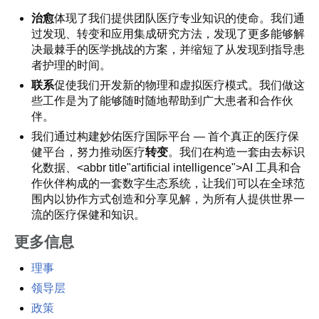
治愈
体现了我们提供团队医疗专业知识的使命。我们通
过发现、转变和应用集成研究方法，发现了更多能够解
决最棘手的医学挑战的方案，并缩短了从发现到指导患
者护理的时间。
联系
促使我们开发新的物理和虚拟医疗模式。我们做这
些工作是为了能够随时随地帮助到广大患者和合作伙
伴。
我们通过构建妙佑医疗国际平台 — 首个真正的医疗保
健平台，努力推动医疗
转变
。我们在构造一套由去标识
化数据、<abbr title"artificial intelligence">AI 工具和合
作伙伴构成的一套数字生态系统，让我们可以在全球范
围内以协作方式创造和分享见解，为所有人提供世界一
流的医疗保健和知识。
更多信息
理事
领导层
政策