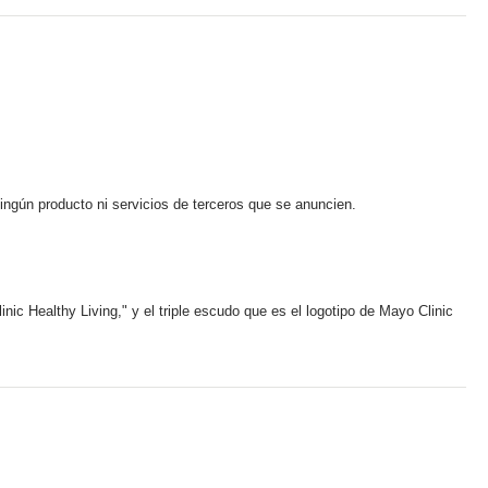
ningún producto ni servicios de terceros que se anuncien.
ic Healthy Living," y el triple escudo que es el logotipo de Mayo Clinic