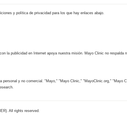
iciones y política de privacidad para los que hay enlaces abajo.
 con la publicidad en Internet apoya nuestra misión. Mayo Clinic no respalda 
 personal y no comercial. "Mayo," "Mayo Clinic," "MayoClinic.org," "Mayo Clin
esearch.
). All rights reserved.