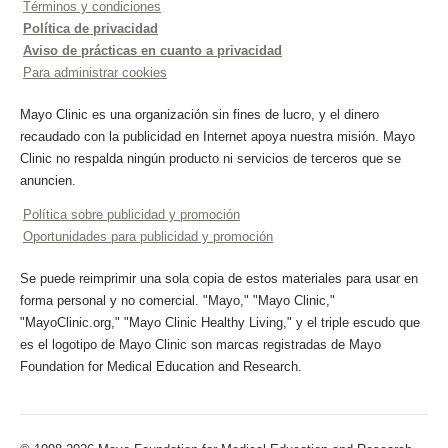
Términos y condiciones
Política de privacidad
Aviso de prácticas en cuanto a privacidad
Para administrar cookies
Mayo Clinic es una organización sin fines de lucro, y el dinero
recaudado con la publicidad en Internet apoya nuestra misión. Mayo
Clinic no respalda ningún producto ni servicios de terceros que se
anuncien.
Política sobre publicidad y promoción
Oportunidades para publicidad y promoción
Se puede reimprimir una sola copia de estos materiales para usar en
forma personal y no comercial. "Mayo," "Mayo Clinic,"
"MayoClinic.org," "Mayo Clinic Healthy Living," y el triple escudo que
es el logotipo de Mayo Clinic son marcas registradas de Mayo
Foundation for Medical Education and Research.