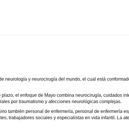
e neurología y neurocirugía del mundo, el cual está conformad
o plazo, el enfoque de Mayo combina neurocirugía, cuidados inte
rales por traumatismo y afecciones neurológicas complejas.
 sino también personal de enfermería, personal de enfermería es
es, trabajadores sociales y especialistas en vida infantil. La 