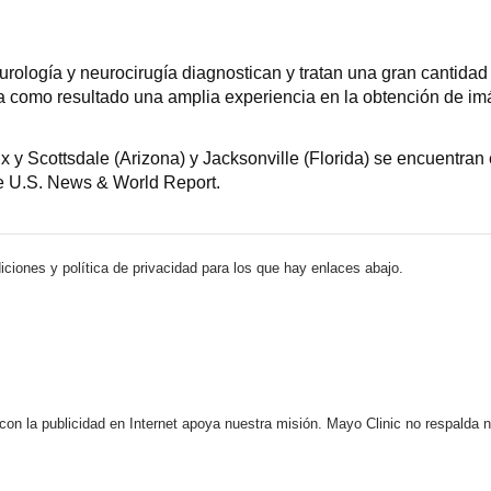
rología y neurocirugía diagnostican y tratan una gran cantidad
 da como resultado una amplia experiencia en la obtención de i
y Scottsdale (Arizona) y Jacksonville (Florida) se encuentran 
de U.S. News & World Report.
iciones y política de privacidad para los que hay enlaces abajo.
 con la publicidad en Internet apoya nuestra misión. Mayo Clinic no respalda 