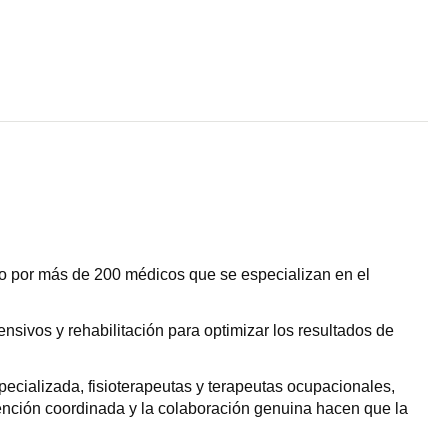
o por más de 200 médicos que se especializan en el
nsivos y rehabilitación para optimizar los resultados de
pecializada, fisioterapeutas y terapeutas ocupacionales,
atención coordinada y la colaboración genuina hacen que la