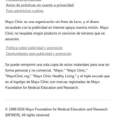
Aviso de prácticas en cuanto a privacidad
Para administrar cookies
Mayo Clinic es una organización sin fines de lucro, y el dinero
recaudado con la publicidad en Internet apoya nuestra misión. Mayo
Clinic no respalda ningún producto ni servicios de terceros que se
anuncien.
Política sobre publicidad y promoción
Oportunidades para publicidad y promoción
Se puede reimprimir una sola copia de estos materiales para usar en
forma personal y no comercial. "Mayo," "Mayo Clinic,"
"MayoClinic.org," "Mayo Clinic Healthy Living," y el triple escudo que
es el logotipo de Mayo Clinic son marcas registradas de Mayo
Foundation for Medical Education and Research.
© 1998-2026 Mayo Foundation for Medical Education and Research
(MFMER). All rights reserved.