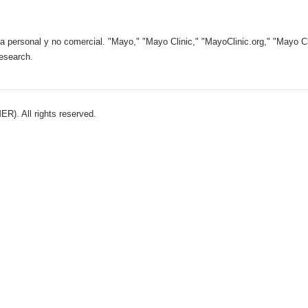
 personal y no comercial. "Mayo," "Mayo Clinic," "MayoClinic.org," "Mayo Clin
esearch.
). All rights reserved.