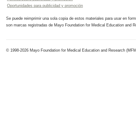
Oportunidades para publicidad y promoción
Se puede reimprimir una sola copia de estos materiales para usar en forma
son marcas registradas de Mayo Foundation for Medical Education and R
© 1998-2026 Mayo Foundation for Medical Education and Research (MFMER