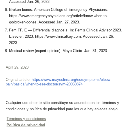
Accessed Jan. 26, 2023.
Broken bones. American College of Emergency Physicians.
https://www.emergencyphysicians.org/article/know-when-to-
go/broken-bones. Accessed Jan. 27, 2023.
Ferri FF. E — Differential diagnosis. In: Ferri's Clinical Advisor 2023.
Elsevier; 2023. https://www.clinicalkey.com. Accessed Jan. 26,
2023.
Medical review (expert opinion). Mayo Clinic. Jan. 31, 2023.
April 29, 2023
Original article:
https://www.mayoclinic.org/es/symptoms/elbow-
pain/basics/when-to-see-doctor/sym-20050874
Cualquier uso de este sitio constituye su acuerdo con los términos y
condiciones y política de privacidad para los que hay enlaces abajo.
Términos y condiciones
Política de privacidad