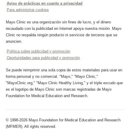
Aviso de prácticas en cuanto a privacidad
Para administrar cookies
Mayo Clinic es una organización sin fines de lucro, y el dinero
recaudado con la publicidad en Internet apoya nuestra misión. Mayo
Clinic no respalda ningún producto ni servicios de terceros que se
anuncien.
Política sobre publicidad y promoción
Oportunidades para publicidad y promoción
Se puede reimprimir una sola copia de estos materiales para usar en
forma personal y no comercial. "Mayo," "Mayo Clinic,"
"MayoClinic.org," "Mayo Clinic Healthy Living," y el triple escudo que
es el logotipo de Mayo Clinic son marcas registradas de Mayo
Foundation for Medical Education and Research.
© 1998-2026 Mayo Foundation for Medical Education and Research
(MFMER). All rights reserved.