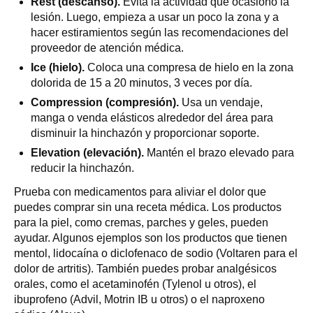
Rest (descanso).
Evita la actividad que ocasionó la
lesión. Luego, empieza a usar un poco la zona y a
hacer estiramientos según las recomendaciones del
proveedor de atención médica.
Ice (hielo).
Coloca una compresa de hielo en la zona
dolorida de 15 a 20 minutos, 3 veces por día.
Compression (compresión).
Usa un vendaje,
manga o venda elásticos alrededor del área para
disminuir la hinchazón y proporcionar soporte.
Elevation (elevación).
Mantén el brazo elevado para
reducir la hinchazón.
Prueba con medicamentos para aliviar el dolor que
puedes comprar sin una receta médica. Los productos
para la piel, como cremas, parches y geles, pueden
ayudar. Algunos ejemplos son los productos que tienen
mentol, lidocaína o diclofenaco de sodio (Voltaren para el
dolor de artritis). También puedes probar analgésicos
orales, como el acetaminofén (Tylenol u otros), el
ibuprofeno (Advil, Motrin IB u otros) o el naproxeno