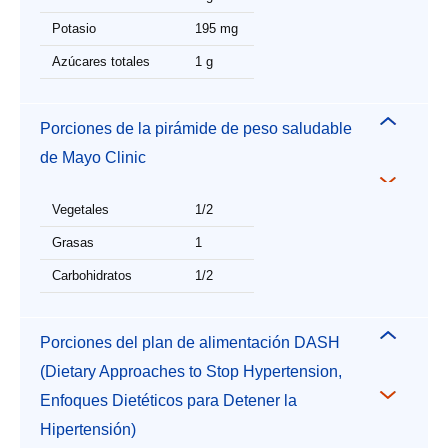
Potasio
195 mg
Azúcares totales
1 g
Porciones de la pirámide de peso saludable
de Mayo Clinic
Vegetales
1/2
Grasas
1
Carbohidratos
1/2
Porciones del plan de alimentación DASH
(Dietary Approaches to Stop Hypertension,
Enfoques Dietéticos para Detener la
Hipertensión)