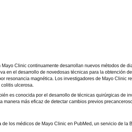
n Mayo Clinic continuamente desarrollan nuevos métodos de diag
a en el desarrollo de novedosas técnicas para la obtención de 
 por resonancia magnética. Los investigadores de Mayo Clinic r
colitis ulcerosa.
én es conocida por el desarrollo de técnicas quirúrgicas de inv
 manera más eficaz de detectar cambios previos precancerosos 
iva de los médicos de Mayo Clinic en PubMed, un servicio de la 