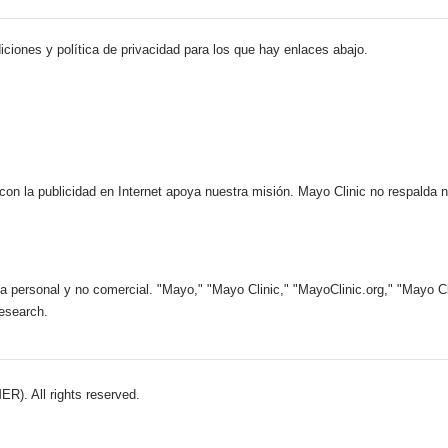
iciones y política de privacidad para los que hay enlaces abajo.
 con la publicidad en Internet apoya nuestra misión. Mayo Clinic no respalda 
 personal y no comercial. "Mayo," "Mayo Clinic," "MayoClinic.org," "Mayo Clin
esearch.
). All rights reserved.