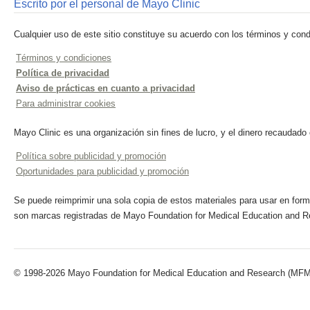
Escrito por el personal de Mayo Clinic
Cualquier uso de este sitio constituye su acuerdo con los términos y cond
Términos y condiciones
Política de privacidad
Aviso de prácticas en cuanto a privacidad
Para administrar cookies
Mayo Clinic es una organización sin fines de lucro, y el dinero recaudado
Política sobre publicidad y promoción
Oportunidades para publicidad y promoción
Se puede reimprimir una sola copia de estos materiales para usar en forma
son marcas registradas de Mayo Foundation for Medical Education and R
© 1998-2026 Mayo Foundation for Medical Education and Research (MFMER