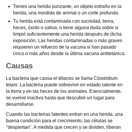
Tienes una herida punzante, un objeto extraño en la
herida, una mordida de animal o un corte profundo.
Tu herida está contaminada con suciedad, tierra,
heces, óxido o saliva, o tiene alguna duda sobre si
limpió suficientemente una herida después de dicha
exposición. Las heridas contaminadas o más graves
requieren un refuerzo de la vacuna si han pasado
cinco o más años desde la última vacuna antitetánica.
Causas
La bacteria que causa el tétanos se llama Clostridium
tetani. La bacteria puede sobrevivir en estado latente en
la tierra y en las heces de los animales. Esencialmente,
se vuelve inactiva hasta que descubre un lugar para
desarrollarse.
Cuando las bacterias latentes entran en una herida, una
buena condición para el crecimiento, las células se
"despiertan". A medida que crecen y se dividen, liberan