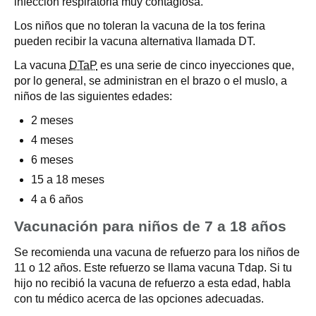
infección respiratoria muy contagiosa.
Los niños que no toleran la vacuna de la tos ferina
pueden recibir la vacuna alternativa llamada DT.
La vacuna
DTaP
es una serie de cinco inyecciones que,
por lo general, se administran en el brazo o el muslo, a
niños de las siguientes edades:
2 meses
4 meses
6 meses
15 a 18 meses
4 a 6 años
Vacunación para niños de 7 a 18 años
Se recomienda una vacuna de refuerzo para los niños de
11 o 12 años. Este refuerzo se llama vacuna Tdap. Si tu
hijo no recibió la vacuna de refuerzo a esta edad, habla
con tu médico acerca de las opciones adecuadas.