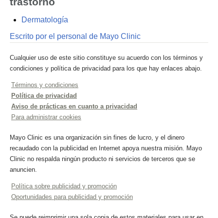
trastorno
Dermatología
Escrito por el personal de Mayo Clinic
Cualquier uso de este sitio constituye su acuerdo con los términos y
condiciones y política de privacidad para los que hay enlaces abajo.
Términos y condiciones
Política de privacidad
Aviso de prácticas en cuanto a privacidad
Para administrar cookies
Mayo Clinic es una organización sin fines de lucro, y el dinero
recaudado con la publicidad en Internet apoya nuestra misión. Mayo
Clinic no respalda ningún producto ni servicios de terceros que se
anuncien.
Política sobre publicidad y promoción
Oportunidades para publicidad y promoción
Se puede reimprimir una sola copia de estos materiales para usar en