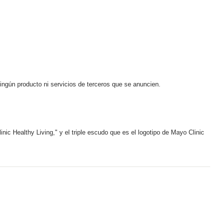
ningún producto ni servicios de terceros que se anuncien.
ic Healthy Living," y el triple escudo que es el logotipo de Mayo Clinic