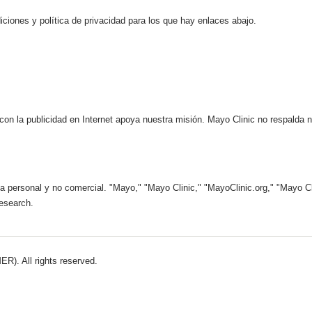
iciones y política de privacidad para los que hay enlaces abajo.
 con la publicidad en Internet apoya nuestra misión. Mayo Clinic no respalda 
 personal y no comercial. "Mayo," "Mayo Clinic," "MayoClinic.org," "Mayo Clin
esearch.
). All rights reserved.