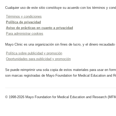
Cualquier uso de este sitio constituye su acuerdo con los términos y cond
Términos y condiciones
Política de privacidad
Aviso de prácticas en cuanto a privacidad
Para administrar cookies
Mayo Clinic es una organización sin fines de lucro, y el dinero recaudado
Política sobre publicidad y promoción
Oportunidades para publicidad y promoción
Se puede reimprimir una sola copia de estos materiales para usar en forma
son marcas registradas de Mayo Foundation for Medical Education and R
© 1998-2026 Mayo Foundation for Medical Education and Research (MFMER