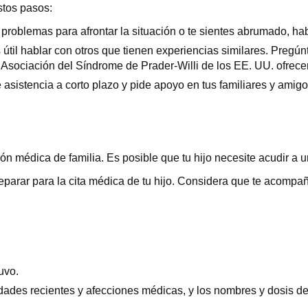
estos pasos:
 problemas para afrontar la situación o te sientes abrumado, ha
útil hablar con otros que tienen experiencias similares. Pregún
 Asociación del Síndrome de Prader-Willi de los EE. UU. ofrece
asistencia a corto plazo y pide apoyo en tus familiares y amig
ón médica de familia. Es posible que tu hijo necesite acudir a u
eparar para la cita médica de tu hijo. Considera que te acompañ
uvo.
des recientes y afecciones médicas, y los nombres y dosis de 