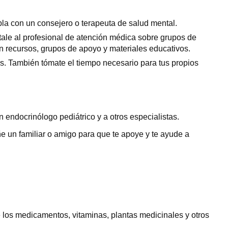
bla con un consejero o terapeuta de salud mental.
tale al profesional de atención médica sobre grupos de
n recursos, grupos de apoyo y materiales educativos.
os. También tómate el tiempo necesario para tus propios
n endocrinólogo pediátrico y a otros especialistas.
e un familiar o amigo para que te apoye y te ayude a
los medicamentos, vitaminas, plantas medicinales y otros