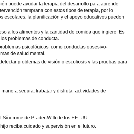
bién puede ayudar la terapia del desarrollo para aprender
ervención temprana con estos tipos de terapia, por lo
s escolares, la planificación y el apoyo educativos pueden
ceso a los alimentos y la cantidad de comida que ingiere. Es
r los problemas de conducta.
 problemas psicológicos, como conductas obsesivo-
tomas de salud mental.
etectar problemas de visión o escoliosis y las pruebas para
 manera segura, trabajar y disfrutar actividades de
el Síndrome de Prader-Willi de los EE. UU.
ijo reciba cuidado y supervisión en el futuro.