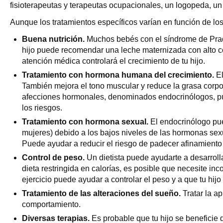
fisioterapeutas y terapeutas ocupacionales, un logopeda, un p
Aunque los tratamientos específicos varían en función de los
Buena nutrición.
Muchos bebés con el síndrome de Prader
hijo puede recomendar una leche maternizada con alto co
atención médica controlará el crecimiento de tu hijo.
Tratamiento con hormona humana del crecimiento.
El
También mejora el tono muscular y reduce la grasa corpo
afecciones hormonales, denominados endocrinólogos, pue
los riesgos.
Tratamiento con hormona sexual.
El endocrinólogo pue
mujeres) debido a los bajos niveles de las hormonas sex
Puede ayudar a reducir el riesgo de padecer afinamiento 
Control de peso.
Un dietista puede ayudarte a desarrolla
dieta restringida en calorías, es posible que necesite in
ejercicio puede ayudar a controlar el peso y a que tu hij
Tratamiento de las alteraciones del sueño.
Tratar la a
comportamiento.
Diversas terapias.
Es probable que tu hijo se beneficie d