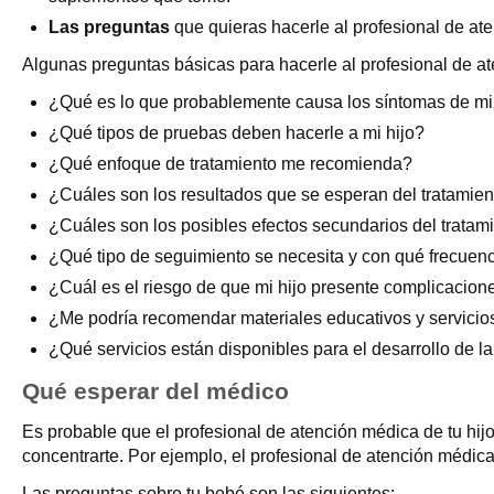
Las preguntas
que quieras hacerle al profesional de ate
Algunas preguntas básicas para hacerle al profesional de at
¿Qué es lo que probablemente causa los síntomas de mi
¿Qué tipos de pruebas deben hacerle a mi hijo?
¿Qué enfoque de tratamiento me recomienda?
¿Cuáles son los resultados que se esperan del tratamien
¿Cuáles son los posibles efectos secundarios del tratam
¿Qué tipo de seguimiento se necesita y con qué frecuen
¿Cuál es el riesgo de que mi hijo presente complicacion
¿Me podría recomendar materiales educativos y servicio
¿Qué servicios están disponibles para el desarrollo de la
Qué esperar del médico
Es probable que el profesional de atención médica de tu hijo
concentrarte. Por ejemplo, el profesional de atención médica
Las preguntas sobre tu bebé son las siguientes: