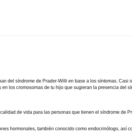
n del síndrome de Prader-Willi en base a los síntomas. Casi 
 en los cromosomas de tu hijo que sugieran la presencia del sí
 calidad de vida para las personas que tienen el síndrome de P
ciones hormonales, también conocido como endocrinólogo, así co