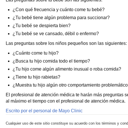
¿Con qué frecuencia y cuánto come tu bebé?
¿Tu bebé tiene algún problema para succionar?
¿Tu bebé se despierta bien?
¿Tu bebé se ve cansado, débil o enfermo?
Las preguntas sobre los niños pequeños son las siguientes:
¿Cuánto come tu hijo?
¿Busca tu hijo comida todo el tiempo?
¿Tu hijo come algún alimento inusual o roba comida?
¿Tiene tu hijo rabietas?
¿Muestra tu hijo algún otro comportamiento problemátic
El profesional de atención médica te harán más preguntas se
al máximo el tiempo con el profesional de atención médica.
Escrito por el personal de Mayo Clinic
Cualquier uso de este sitio constituye su acuerdo con los términos y cond