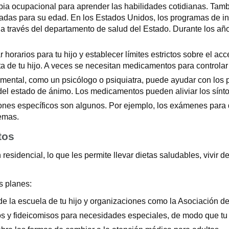
rapia ocupacional para aprender las habilidades cotidianas. Tam
adas para su edad. En los Estados Unidos, los programas de int
a través del departamento de salud del Estado. Durante los año
horarios para tu hijo y establecer límites estrictos sobre el ac
ta de tu hijo. A veces se necesitan medicamentos para controla
 mental, como un psicólogo o psiquiatra, puede ayudar con los
n del estado de ánimo. Los medicamentos pueden aliviar los sín
ones específicos son algunos. Por ejemplo, los exámenes para d
lemas.
tos
esidencial, lo que les permite llevar dietas saludables, vivir de
s planes:
 de la escuela de tu hijo y organizaciones como la Asociación d
os y fideicomisos para necesidades especiales, de modo que tu h