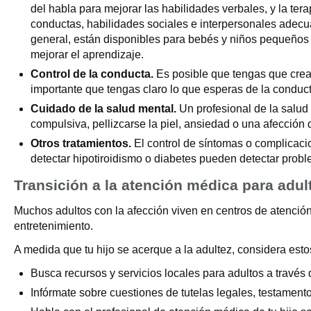
del habla para mejorar las habilidades verbales, y la te
conductas, habilidades sociales e interpersonales adecu
general, están disponibles para bebés y niños pequeños 
mejorar el aprendizaje.
Control de la conducta.
Es posible que tengas que crear 
importante que tengas claro lo que esperas de la conduc
Cuidado de la salud mental.
Un profesional de la salud
compulsiva, pellizcarse la piel, ansiedad o una afecció
Otros tratamientos.
El control de síntomas o complicaci
detectar hipotiroidismo o diabetes pueden detectar prob
Transición a la atención médica para adul
Muchos adultos con la afección viven en centros de atención r
entretenimiento.
A medida que tu hijo se acerque a la adultez, considera esto
Busca recursos y servicios locales para adultos a través
Infórmate sobre cuestiones de tutelas legales, testament