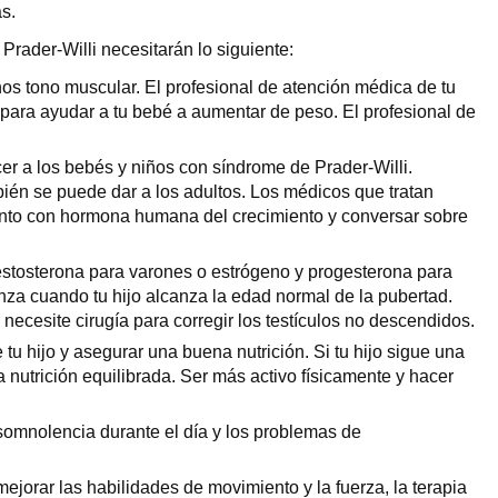
s.
Prader-Willi necesitarán lo siguiente:
os tono muscular. El profesional de atención médica de tu
para ayudar a tu bebé a aumentar de peso. El profesional de
r a los bebés y niños con síndrome de Prader-Willi.
ién se puede dar a los adultos. Los médicos que tratan
iento con hormona humana del crecimiento y conversar sobre
estosterona para varones o estrógeno y progesterona para
nza cuando tu hijo alcanza la edad normal de la pubertad.
ecesite cirugía para corregir los testículos no descendidos.
tu hijo y asegurar una buena nutrición. Si tu hijo sigue una
 nutrición equilibrada. Ser más activo físicamente y hacer
somnolencia durante el día y los problemas de
mejorar las habilidades de movimiento y la fuerza, la terapia