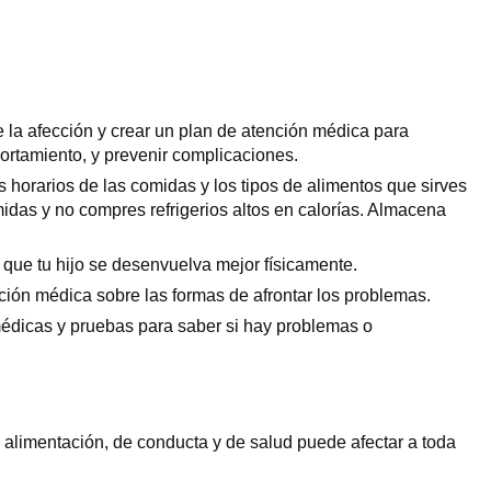
e la afección y crear un plan de atención médica para
portamiento, y prevenir complicaciones.
os horarios de las comidas y los tipos de alimentos que sirves
midas y no compres refrigerios altos en calorías. Almacena
 que tu hijo se desenvuelva mejor físicamente.
ción médica sobre las formas de afrontar los problemas.
médicas y pruebas para saber si hay problemas o
 alimentación, de conducta y de salud puede afectar a toda