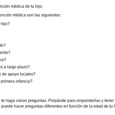
nción médica de tu hijo.
ención médica son las siguientes:
 hijo?
to?
iento?
cia?
es a largo plazo?
s de apoyo locales?
 primera infancia?
 te haga varias preguntas. Prepárate para responderlas y tener 
 puede hacer preguntas diferentes en función de la edad de tu h