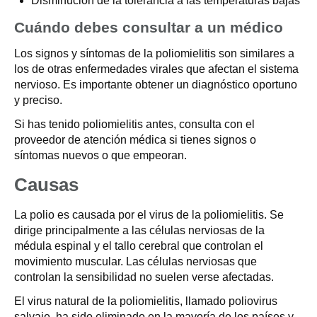
Disminución de la tolerancia a las temperaturas bajas
Cuándo debes consultar a un médico
Los signos y síntomas de la poliomielitis son similares a
los de otras enfermedades virales que afectan el sistema
nervioso. Es importante obtener un diagnóstico oportuno
y preciso.
Si has tenido poliomielitis antes, consulta con el
proveedor de atención médica si tienes signos o
síntomas nuevos o que empeoran.
Causas
La polio es causada por el virus de la poliomielitis. Se
dirige principalmente a las células nerviosas de la
médula espinal y el tallo cerebral que controlan el
movimiento muscular. Las células nerviosas que
controlan la sensibilidad no suelen verse afectadas.
El virus natural de la poliomielitis, llamado poliovirus
salvaje, ha sido eliminado en la mayoría de los países y