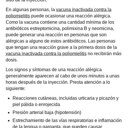
En algunas personas, la
vacuna inactivada contra la
poliomielitis
puede ocasionar una reacción alérgica.
Como la vacuna contiene una cantidad mínima de los
antibióticos estreptomicina, polimixina B y neomicina,
puede generar una reacción en personas que son
alérgicas a alguno de estos antibióticos. Las personas
que tengan una reacción grave a la primera dosis de la
vacuna inactivada contra la poliomielitis
no recibirán más
dosis.
Los signos y síntomas de una reacción alérgica
generalmente aparecen al cabo de unos minutos a unas
horas después de la inyección. Presta atención a lo
siguiente:
Reacciones cutáneas, incluidas urticaria y picazón y
piel pálida o enrojecida
Presión arterial baja (hipotensión)
Estrechamiento de las vías respiratorias e inflamación
de la lengua o garganta, que pueden causar