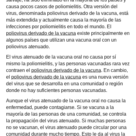
causa pocos casos de poliomielitis. Otra versión del
virus, denominada poliovirus derivado de la vacuna, está
más extendida y actualmente causa la mayoría de las
infecciones por poliomielitis en todo el mundo. El
poliovirus derivado de la vacuna
existe principalmente en
algunos países que utilizan una vacuna oral con un
poliovirus atenuado.
El virus atenuado de la vacuna oral no causa por sí
mismo la poliomielitis, y las personas vacunadas rara vez
contraen el
poliovirus derivado de la vacuna
. En cambio,
el
poliovirus derivado de la vacuna
es una nueva versión
del virus que se desarrolla en una comunidad o región
donde no hay suficientes personas vacunadas.
Aunque el virus atenuado de la vacuna oral no causa la
enfermedad, puede contagiarse. Si se vacuna a la
mayoría de las personas de una comunidad, se controla
la propagación del virus atenuado. Si muchas personas
no se vacunan, el virus atenuado puede circular por una
comunidad durante mucho tiempo. Esto le da al virus la