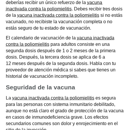
deberías recibir un único refuerzo de la
vacuna
inactivada contra la poliomielitis
. Debes recibir tres dosis
de la
vacuna inactivada contra la poliomielitis
si no estás
vacunado, no recibiste la vacunación completa o no
estás seguro de tu estado de vacunación.
El calendario de vacunación de la
vacuna inactivada
contra la poliomielitis
para adultos consiste en una
segunda dosis después de 1 o 2 meses de la primera
dosis. Después, la tercera dosis se aplica de 6 a
12 meses después de la segunda dosis. Habla con tu
proveedor de atención médica si sabes que tienes un
historial de vacunación incompleto.
Seguridad de la vacuna
La
vacuna inactivada contra la poliomielitis
es segura
para las personas con sistema inmunitario debilitado,
aunque no está claro el grado de protección de la vacuna
en casos de inmunodeficiencia grave. Los efectos
secundarios comunes son dolor y enrojecimiento en el
sitio de la inyección.