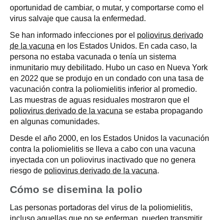
oportunidad de cambiar, o mutar, y comportarse como el
virus salvaje que causa la enfermedad.
Se han informado infecciones por el
poliovirus derivado
de la vacuna
en los Estados Unidos. En cada caso, la
persona no estaba vacunada o tenía un sistema
inmunitario muy debilitado. Hubo un caso en Nueva York
en 2022 que se produjo en un condado con una tasa de
vacunación contra la poliomielitis inferior al promedio.
Las muestras de aguas residuales mostraron que el
poliovirus derivado de la vacuna
se estaba propagando
en algunas comunidades.
Desde el año 2000, en los Estados Unidos la vacunación
contra la poliomielitis se lleva a cabo con una vacuna
inyectada con un poliovirus inactivado que no genera
riesgo de
poliovirus derivado de la vacuna
.
Cómo se disemina la polio
Las personas portadoras del virus de la poliomielitis,
incluso aquellas que no se enferman, pueden transmitir