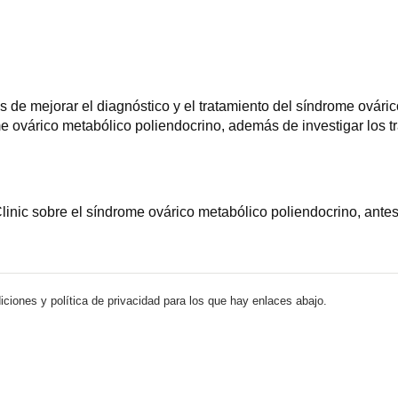
de mejorar el diagnóstico y el tratamiento del síndrome ováric
me ovárico metabólico poliendocrino, además de investigar los tr
inic sobre el síndrome ovárico metabólico poliendocrino, ante
iciones y política de privacidad para los que hay enlaces abajo.