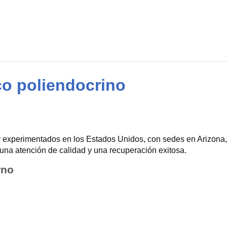
co poliendocrino
 experimentados en los Estados Unidos, con sedes en Arizona, 
una atención de calidad y una recuperación exitosa.
rno