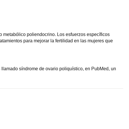
o metabólico poliendocrino. Los esfuerzos específicos
atamientos para mejorar la fertilidad en las mujeres que
s llamado síndrome de ovario poliquístico, en PubMed, un