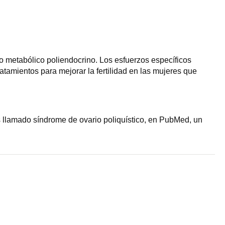
o metabólico poliendocrino. Los esfuerzos específicos
atamientos para mejorar la fertilidad en las mujeres que
s llamado síndrome de ovario poliquístico, en PubMed, un