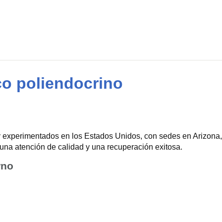
co poliendocrino
 experimentados en los Estados Unidos, con sedes en Arizona, 
una atención de calidad y una recuperación exitosa.
rno