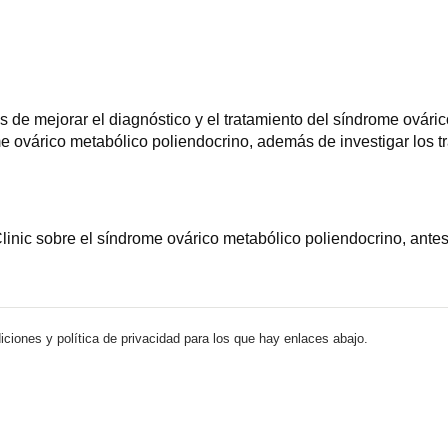
de mejorar el diagnóstico y el tratamiento del síndrome ováric
me ovárico metabólico poliendocrino, además de investigar los tr
inic sobre el síndrome ovárico metabólico poliendocrino, ante
iciones y política de privacidad para los que hay enlaces abajo.