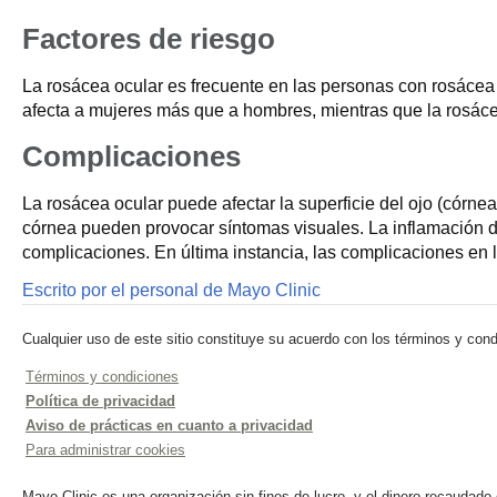
Factores de riesgo
La rosácea ocular es frecuente en las personas con rosácea d
afecta a mujeres más que a hombres, mientras que la rosáce
Complicaciones
La rosácea ocular puede afectar la superficie del ojo (córn
córnea pueden provocar síntomas visuales. La inflamación de
complicaciones. En última instancia, las complicaciones en 
Escrito por el personal de Mayo Clinic
Cualquier uso de este sitio constituye su acuerdo con los términos y cond
Términos y condiciones
Política de privacidad
Aviso de prácticas en cuanto a privacidad
Para administrar cookies
Mayo Clinic es una organización sin fines de lucro, y el dinero recaudado