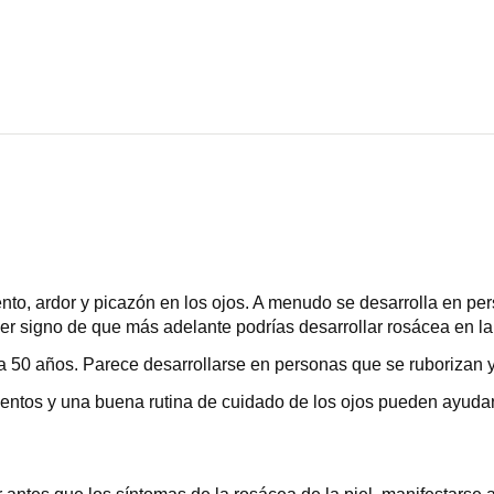
to, ardor y picazón en los ojos. A menudo se desarrolla en per
imer signo de que más adelante podrías desarrollar rosácea en la
 a 50 años. Parece desarrollarse en personas que se ruborizan y
entos y una buena rutina de cuidado de los ojos pueden ayudar 