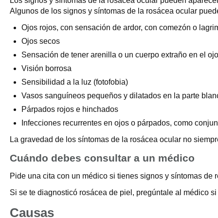
Los signos y síntomas de la rosácea ocular pueden aparecer 
Algunos de los signos y síntomas de la rosácea ocular pued
Ojos rojos, con sensación de ardor, con comezón o lagr
Ojos secos
Sensación de tener arenilla o un cuerpo extraño en el ojo
Visión borrosa
Sensibilidad a la luz (fotofobia)
Vasos sanguíneos pequeños y dilatados en la parte blan
Párpados rojos e hinchados
Infecciones recurrentes en ojos o párpados, como conjuntiv
La gravedad de los síntomas de la rosácea ocular no siempre
Cuándo debes consultar a un médico
Pide una cita con un médico si tienes signos y síntomas de r
Si se te diagnosticó rosácea de piel, pregúntale al médico s
Causas