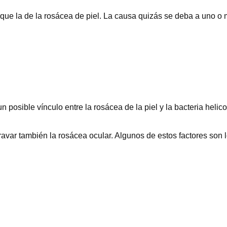
que la de la rosácea de piel. La causa quizás se deba a uno o má
osible vínculo entre la rosácea de la piel y la bacteria helico
avar también la rosácea ocular. Algunos de estos factores son l