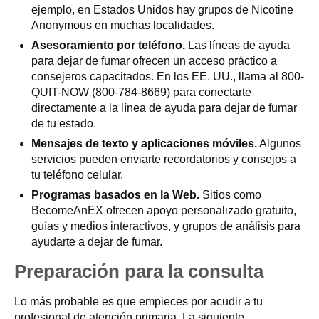
ejemplo, en Estados Unidos hay grupos de Nicotine
Anonymous en muchas localidades.
Asesoramiento por teléfono.
Las líneas de ayuda
para dejar de fumar ofrecen un acceso práctico a
consejeros capacitados. En los EE. UU., llama al
800-
QUIT-NOW
(
800-784-8669
) para conectarte
directamente a la línea de ayuda para dejar de fumar
de tu estado.
Mensajes de texto y aplicaciones móviles.
Algunos
servicios pueden enviarte recordatorios y consejos a
tu teléfono celular.
Programas basados en la Web.
Sitios como
BecomeAnEX ofrecen apoyo personalizado gratuito,
guías y medios interactivos, y grupos de análisis para
ayudarte a dejar de fumar.
Preparación para la consulta
Lo más probable es que empieces por acudir a tu
profesional de atención primaria. La siguiente