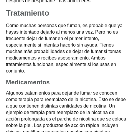
después de despertarte, más adicto eres.
Tratamiento
Como muchas personas que fuman, es probable que ya
hayas intentado dejarlo al menos una vez. Pero no es
frecuente dejar de fumar en el primer intento,
especialmente si intentas hacerlo sin ayuda. Tienes
muchas más probabilidades de dejar de fumar si tomas
medicamentos y recibes asesoramiento. Ambos
tratamientos funcionan, especialmente si los usas en
conjunto.
Medicamentos
Algunos tratamientos para dejar de fumar se conocen
como terapia para reemplazo de la nicotina. Esto se debe
a que contienen distintas cantidades de nicotina. Un
ejemplo de terapia para reemplazo de la nicotina de
acción prolongada es el parche de nicotina que se coloca
sobre la piel. Los productos de acción rápida incluyen
chicles, pastillas y aerosoles nasales con nicotina.