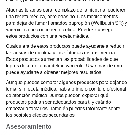
Algunas terapias para reemplazo de la nicotina requieren
una receta médica, pero otras no. Dos medicamentos
para dejar de fumar llamados bupropión (Wellbutrin SR) y
vareniclina no contienen nicotina. Puedes conseguir
estos productos con una receta médica.
Cualquiera de estos productos puede ayudarte a reducir
las ansias de nicotina y los síntomas de abstinencia.
Estos productos aumentan las probabilidades de que
logres dejar de fumar definitivamente. Usar más de uno
puede ayudarte a obtener mejores resultados.
Aunque puedes comprar algunos productos para dejar de
fumar sin receta médica, habla primero con tu profesional
de atención médica. Juntos pueden explorar qué
productos podrían ser adecuados para ti y cuándo
empezar a tomarlos. También puedes informarte sobre
los posibles efectos secundarios.
Asesoramiento