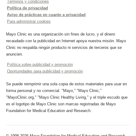
Términos y condiciones
Política de privacidad
Aviso de prácticas en cuanto a privacidad
Para administrar cookies
Mayo Clinic es una organización sin fines de lucro, y el dinero
recaudado con la publicidad en Internet apoya nuestra misión. Mayo
Clinic no respalda ningún producto ni servicios de terceros que se
anuncien.
Política sobre publicidad y promoción
Oportunidades para publicidad y promoción
Se puede reimprimir una sola copia de estos materiales para usar en
forma personal y no comercial. "Mayo," "Mayo Clinic,"
"MayoClinic.org," "Mayo Clinic Healthy Living," y el triple escudo que
es el logotipo de Mayo Clinic son marcas registradas de Mayo
Foundation for Medical Education and Research.
© 1998-2026 Mayo Foundation for Medical Education and Research