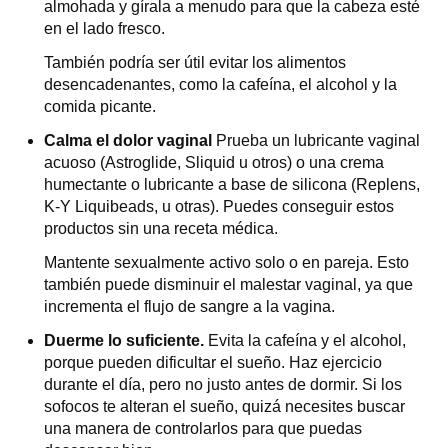
almohada y gírala a menudo para que la cabeza esté
en el lado fresco.
También podría ser útil evitar los alimentos
desencadenantes, como la cafeína, el alcohol y la
comida picante.
Calma el dolor vaginal
Prueba un lubricante vaginal
acuoso (Astroglide, Sliquid u otros) o una crema
humectante o lubricante a base de silicona (Replens,
K-Y Liquibeads, u otras). Puedes conseguir estos
productos sin una receta médica.
Mantente sexualmente activo solo o en pareja. Esto
también puede disminuir el malestar vaginal, ya que
incrementa el flujo de sangre a la vagina.
Duerme lo suficiente.
Evita la cafeína y el alcohol,
porque pueden dificultar el sueño. Haz ejercicio
durante el día, pero no justo antes de dormir. Si los
sofocos te alteran el sueño, quizá necesites buscar
una manera de controlarlos para que puedas