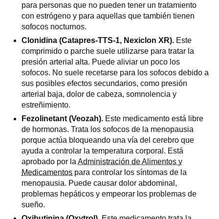
para personas que no pueden tener un tratamiento
con estrógeno y para aquellas que también tienen
sofocos nocturnos.
Clonidina (Catapres-TTS-1, Nexiclon XR).
Este
comprimido o parche suele utilizarse para tratar la
presión arterial alta. Puede aliviar un poco los
sofocos. No suele recetarse para los sofocos debido a
sus posibles efectos secundarios, como presión
arterial baja, dolor de cabeza, somnolencia y
estreñimiento.
Fezolinetant (Veozah).
Este medicamento está libre
de hormonas. Trata los sofocos de la menopausia
porque actúa bloqueando una vía del cerebro que
ayuda a controlar la temperatura corporal. Está
aprobado por la
Administración de Alimentos y
Medicamentos
para controlar los síntomas de la
menopausia. Puede causar dolor abdominal,
problemas hepáticos y empeorar los problemas de
sueño.
Oxibutinina (Oxytrol).
Este medicamento trata la