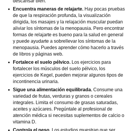
descansar bien.
Encuentra maneras de relajarte.
Hay pocas pruebas
de que la respiración profunda, la visualización
dirigida, los masajes y la relajación muscular puedan
aliviar los síntomas de la menopausia. Pero encontrar
formas de relajarte es bueno para la salud en general
y puede ayudarte a sobrellevar los síntomas de la
menopausia. Puedes aprender cómo hacerlo a través
de libros y páginas web.
Fortalece el suelo pélvico.
Los ejercicios para
fortalecer los músculos del suelo pélvico, los
ejercicios de Kegel, pueden mejorar algunos tipos de
incontinencia urinaria.
Sigue una alimentación equilibrada.
Consume una
variedad de frutas, verduras y granos o cereales
integrales. Limita el consumo de grasas saturadas,
aceites y azúcares. Pregúntale al profesional de
atención médica si necesitas suplementos de calcio o
vitamina D.
Controla el peso.
Los estudios muestran que ser