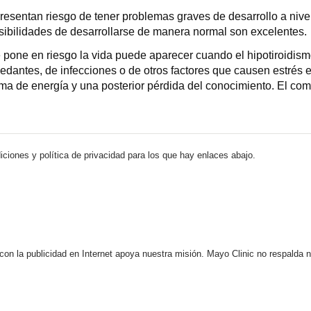
resentan riesgo de tener problemas graves de desarrollo a nivel 
osibilidades de desarrollarse de manera normal son excelentes.
 pone en riesgo la vida puede aparecer cuando el hipotiroidi
ntes, de infecciones o de otros factores que causen estrés en
trema de energía y una posterior pérdida del conocimiento. El 
iciones y política de privacidad para los que hay enlaces abajo.
 con la publicidad en Internet apoya nuestra misión. Mayo Clinic no respalda 