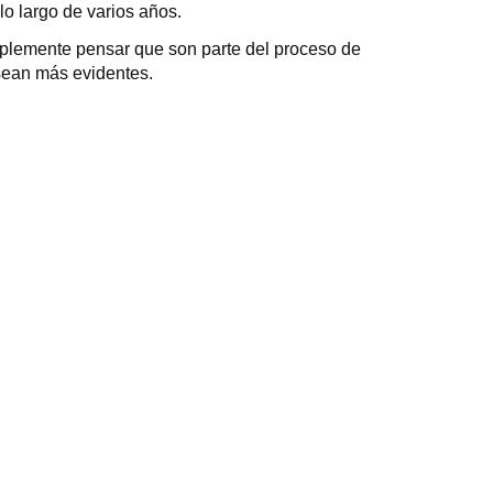
o largo de varios años.
mplemente pensar que son parte del proceso de
sean más evidentes.