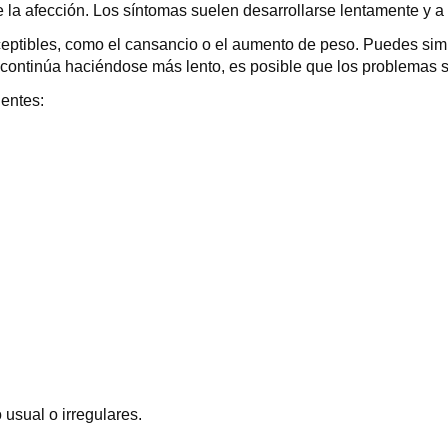
la afección. Los síntomas suelen desarrollarse lentamente y a l
erceptibles, como el cansancio o el aumento de peso. Puedes si
continúa haciéndose más lento, es posible que los problemas 
ientes:
usual o irregulares.