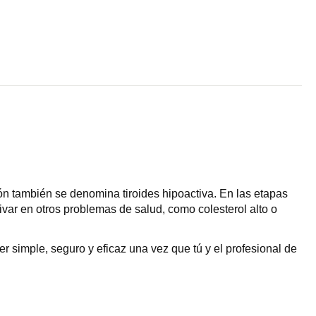
ón también se denomina tiroides hipoactiva. En las etapas
rivar en otros problemas de salud, como colesterol alto o
r simple, seguro y eficaz una vez que tú y el profesional de