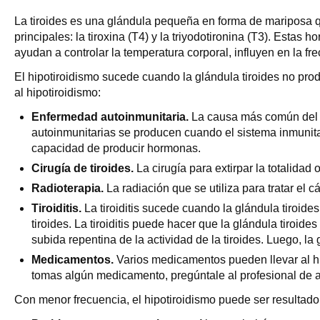
La tiroides es una glándula pequeña en forma de mariposa q
principales: la tiroxina (T4) y la triyodotironina (T3). Estas
ayudan a controlar la temperatura corporal, influyen en la f
El hipotiroidismo sucede cuando la glándula tiroides no pro
al hipotiroidismo:
Enfermedad autoinmunitaria.
La causa más común del h
autoinmunitarias se producen cuando el sistema inmunitar
capacidad de producir hormonas.
Cirugía de tiroides.
La cirugía para extirpar la totalidad
Radioterapia.
La radiación que se utiliza para tratar el c
Tiroiditis.
La tiroiditis sucede cuando la glándula tiroid
tiroides. La tiroiditis puede hacer que la glándula tiroi
subida repentina de la actividad de la tiroides. Luego, la
Medicamentos.
Varios medicamentos pueden llevar al hipo
tomas algún medicamento, pregúntale al profesional de at
Con menor frecuencia, el hipotiroidismo puede ser resultado 