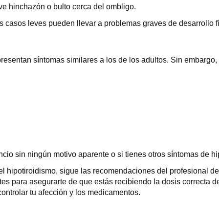
ve hinchazón o bulto cerca del ombligo.
os casos leves pueden llevar a problemas graves de desarrollo fí
presentan síntomas similares a los de los adultos. Sin embargo,
cio sin ningún motivo aparente o si tienes otros síntomas de hi
 hipotiroidismo, sigue las recomendaciones del profesional de 
ntes para asegurarte de que estás recibiendo la dosis correcta 
ontrolar tu afección y los medicamentos.