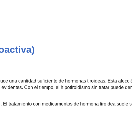
oactiva)
duce una cantidad suficiente de hormonas tiroideas. Esta afecci
 evidentes. Con el tiempo, el hipotiroidismo sin tratar puede de
. El tratamiento con medicamentos de hormona tiroidea suele se