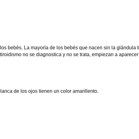
 los bebés. La mayoría de los bebés que nacen sin la glándula 
tiroidismo no se diagnostica y no se trata, empiezan a aparecer
 blanca de los ojos tienen un color amarillento.