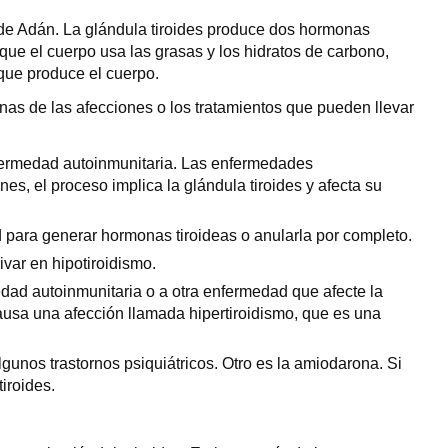
 de Adán. La glándula tiroides produce dos hormonas
l que el cuerpo usa las grasas y los hidratos de carbono,
 que produce el cuerpo.
nas de las afecciones o los tratamientos que pueden llevar
fermedad autoinmunitaria. Las enfermedades
s, el proceso implica la glándula tiroides y afecta su
ad para generar hormonas tiroideas o anularla por completo.
ivar en hipotiroidismo.
edad autoinmunitaria o a otra enfermedad que afecte la
 causa una afección llamada hipertiroidismo, que es una
algunos trastornos psiquiátricos. Otro es la amiodarona. Si
iroides.