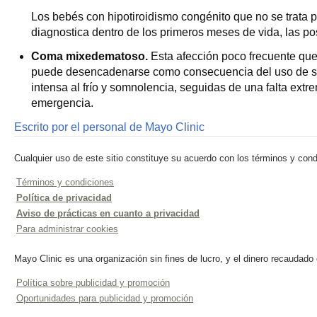
Los bebés con hipotiroidismo congénito que no se trata p
diagnostica dentro de los primeros meses de vida, las p
Coma mixedematoso.
Esta afección poco frecuente que
puede desencadenarse como consecuencia del uso de seda
intensa al frío y somnolencia, seguidas de una falta ex
emergencia.
Escrito por el personal de Mayo Clinic
Cualquier uso de este sitio constituye su acuerdo con los términos y cond
Términos y condiciones
Política de privacidad
Aviso de prácticas en cuanto a privacidad
Para administrar cookies
Mayo Clinic es una organización sin fines de lucro, y el dinero recaudado
Política sobre publicidad y promoción
Oportunidades para publicidad y promoción