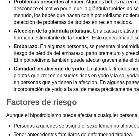
Problemas presentes al nacer.
Algunos bebés nacen con 
desconoce el motivo por el que la glándula tiroides no se
menudo, los bebés que nacen con hipotiroidismo no tien
detección de problemas de tiroides en recién nacidos.
Afección de la glándula pituitaria.
Una causa relativamen
hormona estimulante de la tiroides. Esto generalmente se
Embarazo.
En algunas personas, se presenta hipotiroidi
riesgo de pérdida del embarazo, parto prematuro y preecl
El hipotiroidismo también puede afectar gravemente el des
Cantidad insuficiente de yodo.
La glándula tiroides nec
plantas que crecen en suelos ricos en yodo y la sal yoda
en personas que ya tienen la afección. En algunas parte
incorporación de yodo a la sal de mesa prácticamente h
Factores de riesgo
Aunque el hipotiroidismo puede afectar a cualquier persona,
Personas a quienes se asignó el sexo femenino al nacer.
Tener antecedentes familiares de enfermedad tiroidea.