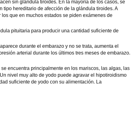
cen sin glándula tiroides. En la mayoría de los casos, se
tipo hereditario de afección de la glándula tiroides. A
por los que en muchos estados se piden exámenes de
la pituitaria para producir una cantidad suficiente de
 aparece durante el embarazo y no se trata, aumenta el
resión arterial durante los últimos tres meses de embarazo.
 se encuentra principalmente en los mariscos, las algas, las
 Un nivel muy alto de yodo puede agravar el hipotiroidismo
ad suficiente de yodo con su alimentación. La