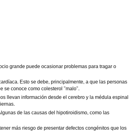
bocio grande puede ocasionar problemas para tragar o
cardíaca. Esto se debe, principalmente, a que las personas
que se conoce como colesterol "malo".
ios llevan información desde el cerebro y la médula espinal
iernas.
. Algunas de las causas del hipotiroidismo, como las
tener más riesgo de presentar defectos congénitos que los