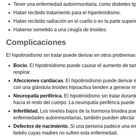
Tener una enfermedad autoinmunitaria, como diabetes ti
Haber recibido tratamiento para el hipertiroidismo.
Haber recibido radiación en el cuello o en la parte superi
Haberse sometido a una cirugía de tiroides.
Complicaciones
El hipotiroidismo sin tratar puede derivar en otros problemas
Bocio.
El hipotiroidismo puede causar el aumento de tam
respirar.
Afecciones cardíacas.
El hipotiroidismo puede derivar 
con una glándula tiroides hipoactiva tienden a generar ni
Neuropatía periférica.
El hipotiroidismo sin tratar dura
hacia el resto del cuerpo. La neuropatía periférica puede
Infertilidad.
Los niveles bajos de la hormona tiroidea puede
enfermedades autoinmunitarias, también pueden afectar la
Defectos de nacimiento.
Si una persona padece una enfe
bebés cuyas madres no sufren esta enfermedad.