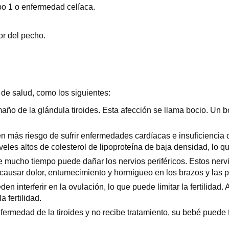
po 1 o enfermedad celíaca.
or del pecho.
 de salud, como los siguientes:
año de la glándula tiroides. Esta afección se llama bocio. Un 
en más riesgo de sufrir enfermedades cardíacas e insuficiencia 
veles altos de colesterol de lipoproteína de baja densidad, lo 
nte mucho tiempo puede dañar los nervios periféricos. Estos nerv
 causar dolor, entumecimiento y hormigueo en los brazos y las p
n interferir en la ovulación, lo que puede limitar la fertilidad
 fertilidad.
rmedad de la tiroides y no recibe tratamiento, su bebé puede 