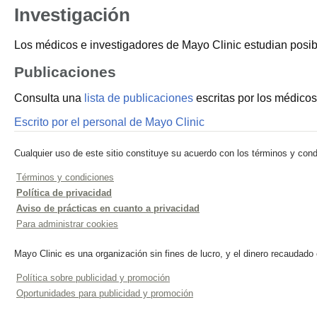
Investigación
Los médicos e investigadores de Mayo Clinic estudian posibl
Publicaciones
Consulta una
lista de publicaciones
escritas por los médicos
Escrito por el personal de Mayo Clinic
Cualquier uso de este sitio constituye su acuerdo con los términos y cond
Términos y condiciones
Política de privacidad
Aviso de prácticas en cuanto a privacidad
Para administrar cookies
Mayo Clinic es una organización sin fines de lucro, y el dinero recaudado
Política sobre publicidad y promoción
Oportunidades para publicidad y promoción