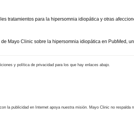
es tratamientos para la hipersomnia idiopática y otras afeccio
 de Mayo Clinic sobre la hipersomnia idiopática en PubMed, un 
iciones y política de privacidad para los que hay enlaces abajo.
 con la publicidad en Internet apoya nuestra misión. Mayo Clinic no respalda 