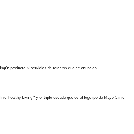
ningún producto ni servicios de terceros que se anuncien.
ic Healthy Living," y el triple escudo que es el logotipo de Mayo Clinic