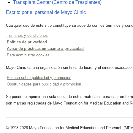
Transplant Center (Centro de Trasplantes)
Escrito por el personal de Mayo Clinic
Cualquier uso de este sitio constituye su acuerdo con los términos y cond
Términos y condiciones
Política de privacidad
Aviso de prácticas en cuanto a privacidad
Para administrar cookies
Mayo Clinic es una organización sin fines de lucro, y el dinero recaudado
Política sobre publicidad y promoción
Oportunidades para publicidad y promoción
Se puede reimprimir una sola copia de estos materiales para usar en forma
son marcas registradas de Mayo Foundation for Medical Education and R
© 1998-2026 Mayo Foundation for Medical Education and Research (MFMER