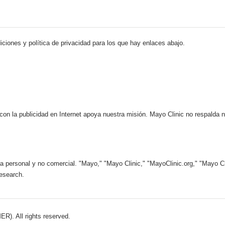
iciones y política de privacidad para los que hay enlaces abajo.
 con la publicidad en Internet apoya nuestra misión. Mayo Clinic no respalda 
 personal y no comercial. "Mayo," "Mayo Clinic," "MayoClinic.org," "Mayo Clin
esearch.
). All rights reserved.