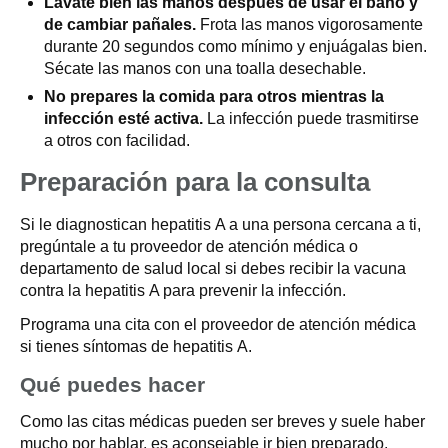
Lávate bien las manos después de usar el baño y
de cambiar pañales.
Frota las manos vigorosamente
durante 20 segundos como mínimo y enjuágalas bien.
Sécate las manos con una toalla desechable.
No prepares la comida para otros mientras la
infección esté activa.
La infección puede trasmitirse
a otros con facilidad.
Preparación para la consulta
Si le diagnostican hepatitis A a una persona cercana a ti,
pregúntale a tu proveedor de atención médica o
departamento de salud local si debes recibir la vacuna
contra la hepatitis A para prevenir la infección.
Programa una cita con el proveedor de atención médica
si tienes síntomas de hepatitis A.
Qué puedes hacer
Como las citas médicas pueden ser breves y suele haber
mucho por hablar, es aconsejable ir bien preparado.