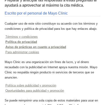
Preparar y anticipar las respuestas a estas preguntas te
ayudará a aprovechar al máximo la cita médica.
Escrito por el personal de Mayo Clinic
Cualquier uso de este sitio constituye su acuerdo con los términos y
condiciones y política de privacidad para los que hay enlaces abajo.
Términos y condiciones
Política de privacidad
Aviso de prácticas en cuanto a privacidad
Para administrar cookies
Mayo Clinic es una organización sin fines de lucro, y el dinero
recaudado con la publicidad en Internet apoya nuestra misión. Mayo
Clinic no respalda ningún producto ni servicios de terceros que se
anuncien.
Política sobre publicidad y promoción
Oportunidades para publicidad y promoción
Se puede reimprimir una sola copia de estos materiales para usar en