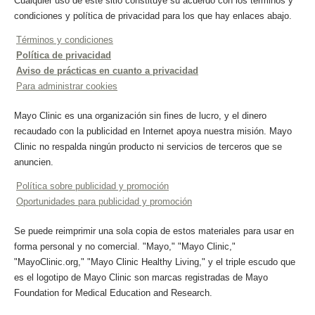
Cualquier uso de este sitio constituye su acuerdo con los términos y
condiciones y política de privacidad para los que hay enlaces abajo.
Términos y condiciones
Política de privacidad
Aviso de prácticas en cuanto a privacidad
Para administrar cookies
Mayo Clinic es una organización sin fines de lucro, y el dinero
recaudado con la publicidad en Internet apoya nuestra misión. Mayo
Clinic no respalda ningún producto ni servicios de terceros que se
anuncien.
Política sobre publicidad y promoción
Oportunidades para publicidad y promoción
Se puede reimprimir una sola copia de estos materiales para usar en
forma personal y no comercial. "Mayo," "Mayo Clinic,"
"MayoClinic.org," "Mayo Clinic Healthy Living," y el triple escudo que
es el logotipo de Mayo Clinic son marcas registradas de Mayo
Foundation for Medical Education and Research.