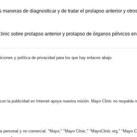
 maneras de diagnosticar y de tratar el prolapso anterior y otro
inic sobre prolapso anterior y prolapso de órganos pélvicos en
iciones y política de privacidad para los que hay enlaces abajo.
 con la publicidad en Internet apoya nuestra misión. Mayo Clinic no respalda 
 personal y no comercial. "Mayo," "Mayo Clinic," "MayoClinic.org," "Mayo Clin