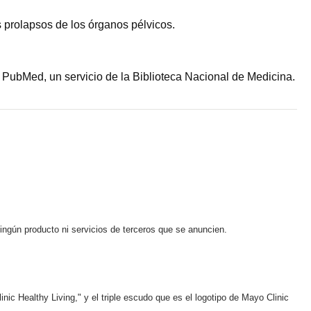
s prolapsos de los órganos pélvicos.
 PubMed, un servicio de la Biblioteca Nacional de Medicina.
ningún producto ni servicios de terceros que se anuncien.
ic Healthy Living," y el triple escudo que es el logotipo de Mayo Clinic