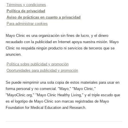
Términos y condiciones
Política de privacidad
Aviso de prácticas en cuanto a privacidad
Para administrar cookies
Mayo Clinic es una organización sin fines de lucro, y el dinero
recaudado con la publicidad en Internet apoya nuestra misión. Mayo
Clinic no respalda ningún producto ni servicios de terceros que se
anuncien.
Política sobre publicidad y promoción
Oportunidades para publicidad y promoción
Se puede reimprimir una sola copia de estos materiales para usar en
forma personal y no comercial. "Mayo," "Mayo Clinic,"
"MayoClinic.org," "Mayo Clinic Healthy Living," y el triple escudo que
es el logotipo de Mayo Clinic son marcas registradas de Mayo
Foundation for Medical Education and Research.