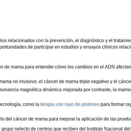
dios relacionados con la prevención, el diagnóstico y el trata
portunidades de participar en estudios y ensayos clínicos rela
cer de mama para entender cómo los cambios en el ADN afectan l
e mama no invasivo, el cáncer de mama triple negativo y el cán
onancia magnética dinámica mejorada por contraste, la mamogr
tecnología, como la
terapia con rayo de protones
para formar ra
ollo del cáncer de mama para mejorar la aplicación de las prueb
 grupo selecto de centros que reciben del Instituto Nacional 