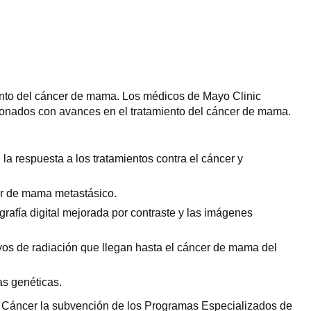
miento del cáncer de mama. Los médicos de Mayo Clinic
cionados con avances en el tratamiento del cáncer de mama.
a respuesta a los tratamientos contra el cáncer y
cer de mama metastásico.
afía digital mejorada por contraste y las imágenes
yos de radiación que llegan hasta el cáncer de mama del
as genéticas.
del Cáncer la subvención de los Programas Especializados de