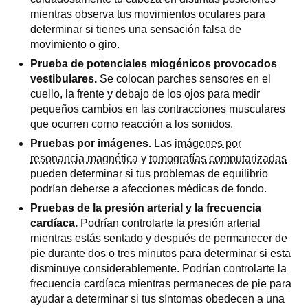
mientras observa tus movimientos oculares para
determinar si tienes una sensación falsa de
movimiento o giro.
Prueba de potenciales miogénicos provocados
vestibulares.
Se colocan parches sensores en el
cuello, la frente y debajo de los ojos para medir
pequeños cambios en las contracciones musculares
que ocurren como reacción a los sonidos.
Pruebas por imágenes.
Las
imágenes por
resonancia magnética
y
tomografías computarizadas
pueden determinar si tus problemas de equilibrio
podrían deberse a afecciones médicas de fondo.
Pruebas de la presión arterial y la frecuencia
cardíaca.
Podrían controlarte la presión arterial
mientras estás sentado y después de permanecer de
pie durante dos o tres minutos para determinar si esta
disminuye considerablemente. Podrían controlarte la
frecuencia cardíaca mientras permaneces de pie para
ayudar a determinar si tus síntomas obedecen a una