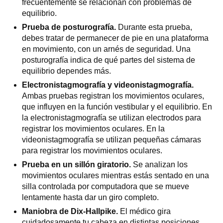
frecuentemente se relacionan con problemas de
equilibrio.
Prueba de posturografía.
Durante esta prueba,
debes tratar de permanecer de pie en una plataforma
en movimiento, con un arnés de seguridad. Una
posturografía indica de qué partes del sistema de
equilibrio dependes más.
Electronistagmografía y videonistagmografía.
Ambas pruebas registran los movimientos oculares,
que influyen en la función vestibular y el equilibrio. En
la electronistagmografía se utilizan electrodos para
registrar los movimientos oculares. En la
videonistagmografía se utilizan pequeñas cámaras
para registrar los movimientos oculares.
Prueba en un sillón giratorio.
Se analizan los
movimientos oculares mientras estás sentado en una
silla controlada por computadora que se mueve
lentamente hasta dar un giro completo.
Maniobra de Dix-Hallpike.
El médico gira
cuidadosamente tu cabeza en distintas posiciones