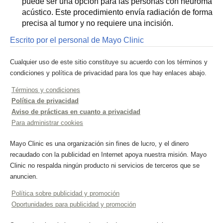
puede ser una opción para las personas con neuroma
acústico. Este procedimiento envía radiación de forma
precisa al tumor y no requiere una incisión.
Escrito por el personal de Mayo Clinic
Cualquier uso de este sitio constituye su acuerdo con los términos y
condiciones y política de privacidad para los que hay enlaces abajo.
Términos y condiciones
Política de privacidad
Aviso de prácticas en cuanto a privacidad
Para administrar cookies
Mayo Clinic es una organización sin fines de lucro, y el dinero
recaudado con la publicidad en Internet apoya nuestra misión. Mayo
Clinic no respalda ningún producto ni servicios de terceros que se
anuncien.
Política sobre publicidad y promoción
Oportunidades para publicidad y promoción