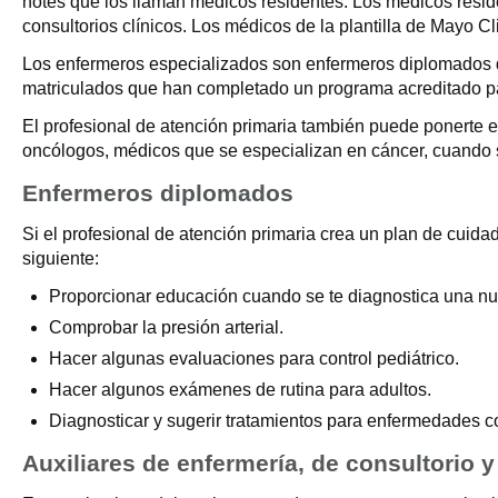
notes que los llaman médicos residentes. Los médicos resid
consultorios clínicos. Los médicos de la plantilla de Mayo C
Los enfermeros especializados son enfermeros diplomados q
matriculados que han completado un programa acreditado pa
El profesional de atención primaria también puede ponerte 
oncólogos, médicos que se especializan en cáncer, cuando 
Enfermeros diplomados
Si el profesional de atención primaria crea un plan de cuid
siguiente:
Proporcionar educación cuando se te diagnostica una nu
Comprobar la presión arterial.
Hacer algunas evaluaciones para control pediátrico.
Hacer algunos exámenes de rutina para adultos.
Diagnosticar y sugerir tratamientos para enfermedades 
Auxiliares de enfermería, de consultorio y