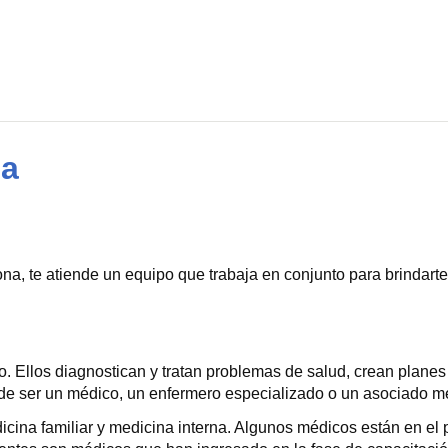
na
zona, te atiende un equipo que trabaja en conjunto para brindar
do. Ellos diagnostican y tratan problemas de salud, crean plan
ede ser un médico, un enfermero especializado o un asociado m
icina familiar y medicina interna. Algunos médicos están en el