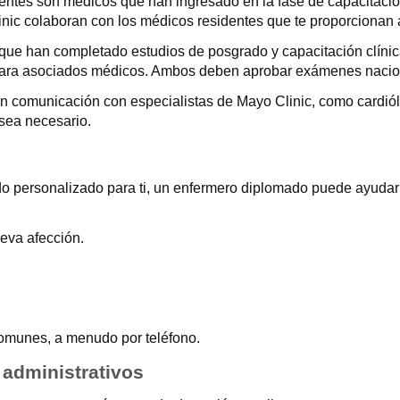
entes son médicos que han ingresado en la fase de capacitació
linic colaboran con los médicos residentes que te proporcionan 
ue han completado estudios de posgrado y capacitación clínic
ra asociados médicos. Ambos deben aprobar exámenes nacional
en comunicación con especialistas de Mayo Clinic, como cardió
sea necesario.
ado personalizado para ti, un enfermero diplomado puede ayudar
eva afección.
comunes, a menudo por teléfono.
 administrativos