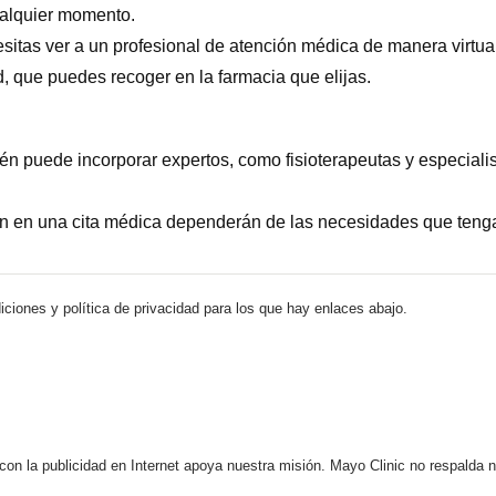
ualquier momento.
esitas ver a un profesional de atención médica de manera virtua
, que puedes recoger en la farmacia que elijas.
én puede incorporar expertos, como fisioterapeutas y especiali
 en una cita médica dependerán de las necesidades que tengas 
iciones y política de privacidad para los que hay enlaces abajo.
 con la publicidad en Internet apoya nuestra misión. Mayo Clinic no respalda 