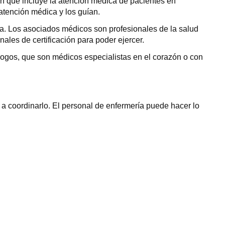
n que incluye la atención médica de pacientes en
atención médica y los guían.
a. Los asociados médicos son profesionales de la salud
es de certificación para poder ejercer.
logos, que son médicos especialistas en el corazón o con
 a coordinarlo. El personal de enfermería puede hacer lo