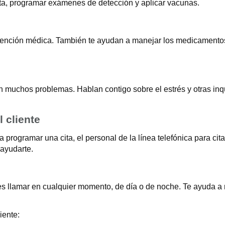
ita, programar exámenes de detección y aplicar vacunas.
tención médica. También te ayudan a manejar los medicamentos
 muchos problemas. Hablan contigo sobre el estrés y otras inq
l cliente
ogramar una cita, el personal de la línea telefónica para citas
ayudarte.
des llamar en cualquier momento, de día o de noche. Te ayuda a
iente: