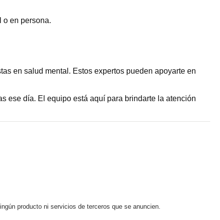
l o en persona.
stas en salud mental. Estos expertos pueden apoyarte en
ese día. El equipo está aquí para brindarte la atención
ningún producto ni servicios de terceros que se anuncien.