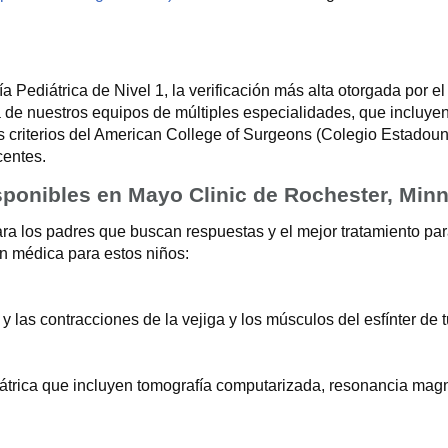
ía Pediátrica de Nivel 1, la verificación más alta otorgada po
ca de nuestros equipos de múltiples especialidades, que incluye
 criterios del American College of Surgeons (Colegio Estadoun
centes.
sponibles en Mayo Clinic de Rochester, Min
a los padres que buscan respuestas y el mejor tratamiento par
n médica para estos niños:
 las contracciones de la vejiga y los músculos del esfínter de tu
trica que incluyen tomografía computarizada, resonancia magnét