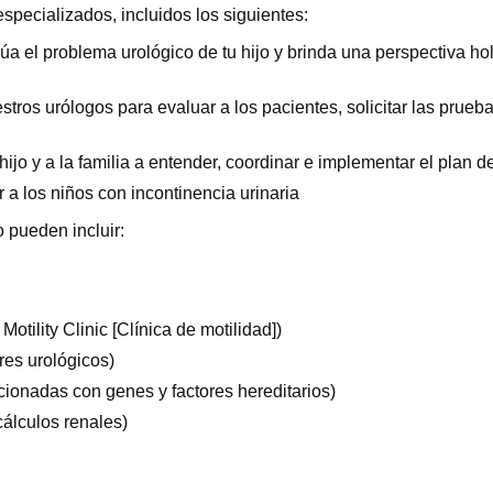
specializados, incluidos los siguientes:
lúa el problema urológico de tu hijo y brinda una perspectiva hol
estros urólogos para evaluar a los pacientes, solicitar las pru
ijo y a la familia a entender, coordinar e implementar el plan d
r a los niños con incontinencia urinaria
 pueden incluir:
Motility Clinic [Clínica de motilidad])
es urológicos)
cionadas con genes y factores hereditarios)
cálculos renales)