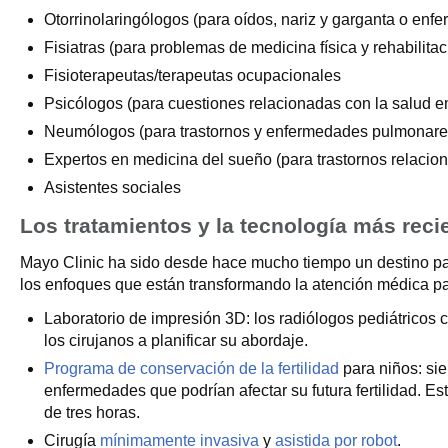
Otorrinolaringólogos (para oídos, nariz y garganta o en
Fisiatras (para problemas de medicina física y rehabilitac
Fisioterapeutas/terapeutas ocupacionales
Psicólogos (para cuestiones relacionadas con la salud e
Neumólogos (para trastornos y enfermedades pulmonare
Expertos en medicina del sueño (para trastornos relacio
Asistentes sociales
Los tratamientos y la tecnología más reci
Mayo Clinic ha sido desde hace mucho tiempo un destino par
los enfoques que están transformando la atención médica pa
Laboratorio de impresión 3D: los radiólogos pediátrico
los cirujanos a planificar su abordaje.
Programa de conservación de la fertilidad
para niños: sie
enfermedades que podrían afectar su futura fertilidad. 
de tres horas.
Cirugía
mínimamente invasiva
y
asistida por robot
.