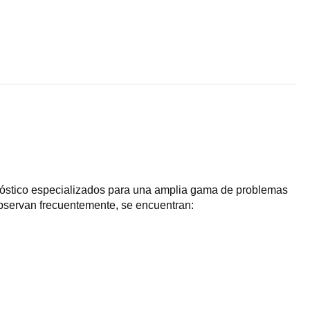
gnóstico especializados para una amplia gama de problemas
e observan frecuentemente, se encuentran: