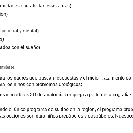
fermedades que afectan esas áreas)
ión)
mocional y mental)
s)
nados con el sueño)
entes
a los padres que buscan respuestas y el mejor tratamiento par
ra los niños con problemas urológicos:
s crean modelos 3D de anatomía compleja a partir de tomografí
ndo el único programa de su tipo en la región, el programa pro
Estas opciones son para niños prepúberes y pospúberes. Nuestro