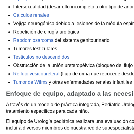
Intersexualidad (desarrollo incompleto u otro tipo de ano
Cálculos renales
Vejiga neurogénica debido a lesiones de la médula esp
Repetición de cirugía urológica
Rabdomiosarcoma
del sistema genitourinario
Tumores testiculares
Testículos no descendidos
Obstrucción de la unión ureteropélvica (bloqueo del flujo 
Reflujo vesicoureteral
(flujo de orina que retrocede desde
Tumor de Wilms
y otras enfermedades renales infantiles
Enfoque de equipo, adaptado a las necesi
A través de un modelo de práctica integrada, Pediatric Urol
tratamiento específicos para cada niño.
El equipo de Urología pediátrica realizará una evaluación com
incluirá diversos miembros de nuestra red de subespecialista