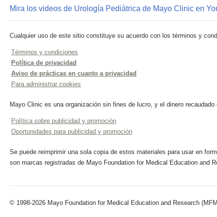
Mira los videos de Urología Pediátrica de Mayo Clinic en Y
Cualquier uso de este sitio constituye su acuerdo con los términos y cond
Términos y condiciones
Política de privacidad
Aviso de prácticas en cuanto a privacidad
Para administrar cookies
Mayo Clinic es una organización sin fines de lucro, y el dinero recaudado
Política sobre publicidad y promoción
Oportunidades para publicidad y promoción
Se puede reimprimir una sola copia de estos materiales para usar en forma
son marcas registradas de Mayo Foundation for Medical Education and R
© 1998-2026 Mayo Foundation for Medical Education and Research (MFMER