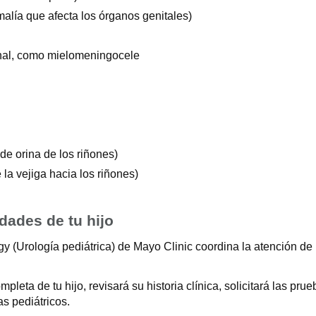
malía que afecta los órganos genitales)
inal, como mielomeningocele
de orina de los riñones)
 la vejiga hacia los riñones)
dades de tu hijo
ogy (Urología pediátrica) de Mayo Clinic coordina la atención d
pleta de tu hijo, revisará su historia clínica, solicitará las p
s pediátricos.