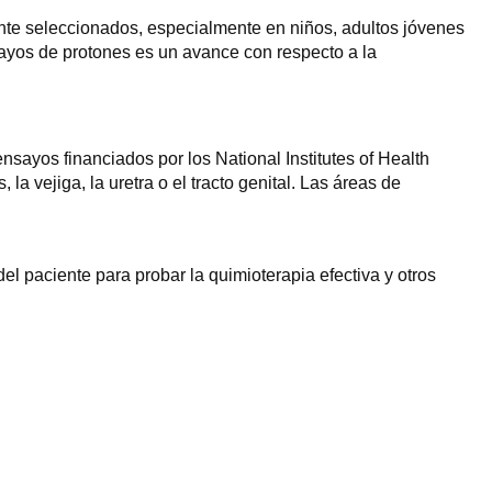
nte seleccionados, especialmente en niños, adultos jóvenes
 rayos de protones es un avance con respecto a la
nsayos financiados por los National Institutes of Health
a vejiga, la uretra o el tracto genital. Las áreas de
el paciente para probar la quimioterapia efectiva y otros