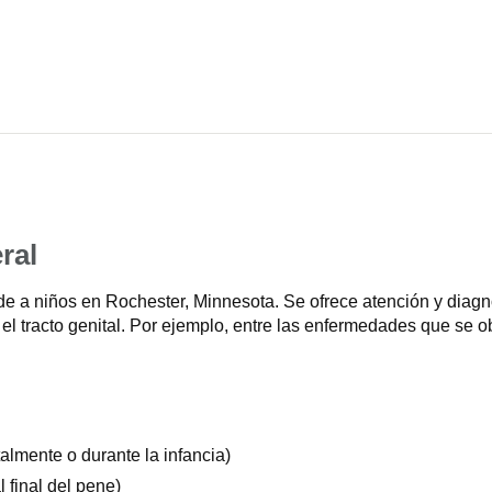
ral
nde a niños en Rochester, Minnesota. Se ofrece atención y dia
a o el tracto genital. Por ejemplo, entre las enfermedades que s
talmente o durante la infancia)
 final del pene)