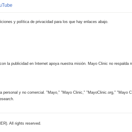
ouTube
iciones y política de privacidad para los que hay enlaces abajo.
 con la publicidad en Internet apoya nuestra misión. Mayo Clinic no respalda 
 personal y no comercial. "Mayo," "Mayo Clinic," "MayoClinic.org," "Mayo Clin
esearch.
). All rights reserved.