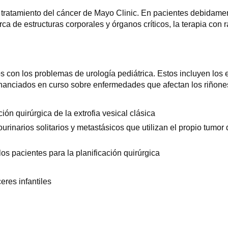
tratamiento del cáncer de Mayo Clinic. En pacientes debidame
a de estructuras corporales y órganos críticos, la terapia con
 con los problemas de urología pediátrica. Estos incluyen los e
inanciados en curso sobre enfermedades que afectan los riñones, l
ón quirúrgica de la extrofia vesical clásica
rinarios solitarios y metastásicos que utilizan el propio tumor d
os pacientes para la planificación quirúrgica
eres infantiles