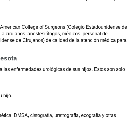
r el American College of Surgeons (Colegio Estadounidense de
n a cirujanos, anestesiólogos, médicos, personal de
idense de Cirujanos) de calidad de la atención médica para
nesota
a las enfermedades urológicas de sus hijos. Estos son solo
 hijo.
ica, DMSA, cistografía, uretrografía, ecografía y otras