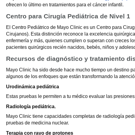
ofrecen lo último en tratamientos para el cáncer infantil.
Centro para Cirugía Pediátrica de Nivel 1
El Centro Pediátrico de Mayo Clinic es un Centro para Cirug
Cirujanos). Esta distinción reconoce la excelencia quirúrgi
enfermería y más, quienes cumplen o superan con creces los
pacientes quirúrgicos recién nacidos, bebés, niños y adoles
Recursos de diagnóstico y tratamiento di
Mayo Clinic ha sido desde hace mucho tiempo un destino par
algunos de los enfoques que están transformando la atenció
Urodinámica pediátrica
Estas pruebas le permiten a tu médico evaluar las presiones y
Radiología pediátrica.
Mayo Clinic tiene capacidades completas de radiología pediá
pruebas de medicina nuclear.
Terapia con rayo de protones