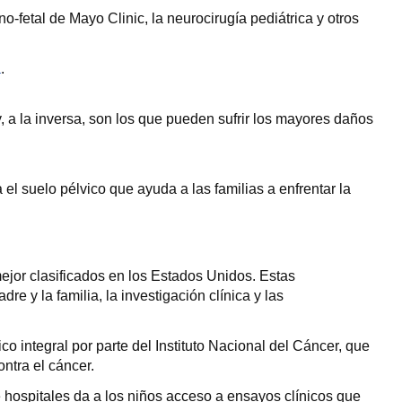
o-fetal de Mayo Clinic, la neurocirugía pediátrica y otros
a
.
, a la inversa, son los que pueden sufrir los mayores daños
l suelo pélvico que ayuda a las familias a enfrentar la
ejor clasificados en los Estados Unidos. Estas
e y la familia, la investigación clínica y las
o integral por parte del Instituto Nacional del Cáncer, que
ontra el cáncer.
e hospitales da a los niños acceso a ensayos clínicos que