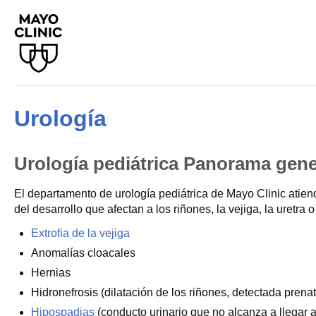
Urología
Urología pediátrica
Panorama gene
El departamento de urología pediátrica de Mayo Clinic atie
del desarrollo que afectan a los riñones, la vejiga, la uretr
Extrofia de la vejiga
Anomalías cloacales
Hernias
Hidronefrosis (dilatación de los riñones, detectada prena
Hipospadias
(conducto urinario que no alcanza a llegar al