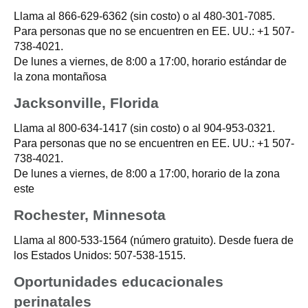
Llama al
866-629-6362
(sin costo) o al
480-301-7085
.
Para personas que no se encuentren en EE. UU.:
+1 507-
738-4021
.
De lunes a viernes, de 8:00 a 17:00, horario estándar de
la zona montañosa
Jacksonville, Florida
Llama al
800-634-1417
(sin costo) o al
904-953-0321
.
Para personas que no se encuentren en EE. UU.:
+1 507-
738-4021
.
De lunes a viernes, de 8:00 a 17:00, horario de la zona
este
Rochester, Minnesota
Llama al
800-533-1564
(número gratuito). Desde fuera de
los Estados Unidos:
507-538-1515
.
Oportunidades educacionales
perinatales